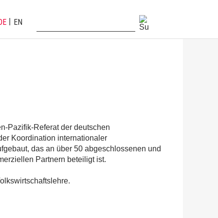
DE
EN
en-Pazifik-Referat der deutschen
er Koordination internationaler
aufgebaut, das an über 50 abgeschlossenen und
ziellen Partnern beteiligt ist.
lkswirtschaftslehre.