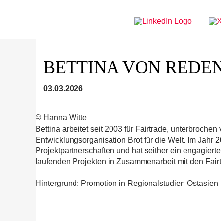
Direkt
Direkt
zur
zum
Hauptnavigation
Inhalt
BETTINA VON REDE
03.03.2026
© Hanna Witte
Bettina arbeitet seit 2003 für Fairtrade, unterbroch
Entwicklungsorganisation Brot für die Welt. Im Jahr 
Projektpartnerschaften und hat seither ein engagie
laufenden Projekten in Zusammenarbeit mit den Fairt
Hintergrund: Promotion in Regionalstudien Ostasien