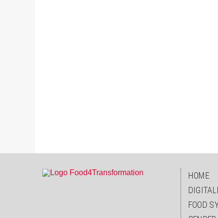
HOME
DIGITAL
FOOD S