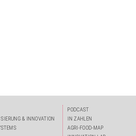
PODCAST
ISIERUNG & INNOVATION
IN ZAHLEN
YSTEMS
AGRI-FOOD-MAP