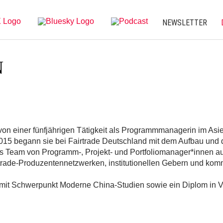
NEWSLETTER
N
en von einer fünfjährigen Tätigkeit als Programmmanagerin im Asi
2015 begann sie bei Fairtrade Deutschland mit dem Aufbau und d
rtes Team von Programm-, Projekt- und Portfoliomanager*innen 
rade-Produzentennetzwerken, institutionellen Gebern und kommer
 mit Schwerpunkt Moderne China-Studien sowie ein Diplom in Vo