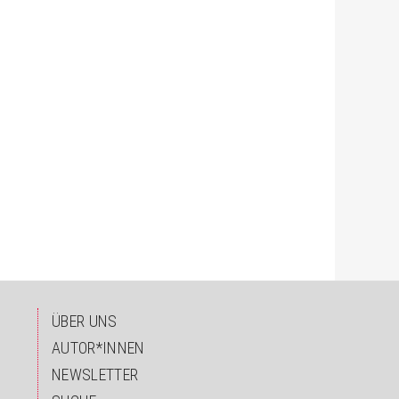
ÜBER UNS
AUTOR*INNEN
NEWSLETTER