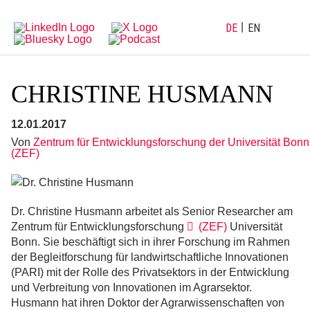
Direkt
Direkt
zur
zum
Hauptnavigation
Inhalt
DE
EN
CHRISTINE HUSMANN
12.01.2017
Von
Zentrum für Entwicklungsforschung der Universität Bonn
(ZEF)
Dr. Christine Husmann arbeitet als Senior Researcher am
Zentrum für Entwicklungsforschung
(ZEF)
Universität
Bonn. Sie beschäftigt sich in ihrer Forschung im Rahmen
der Begleitforschung für landwirtschaftliche Innovationen
(PARI) mit der Rolle des Privatsektors in der Entwicklung
und Verbreitung von Innovationen im Agrarsektor.
Husmann hat ihren Doktor der Agrarwissenschaften von