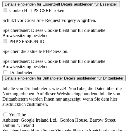
Details einblenden
für Essenziell
Details ausblenden
für Essenziell
Contao HTTPS CSRF Token
Schützt vor Cross-Site-Request-Forgery Angriffen.
Speicherdauer:
Dieses Cookie bleibt nur für die aktuelle
Browsersitzung bestehen.
PHP SESSION ID
Speichert die aktuelle PHP-Session.
Speicherdauer:
Dieses Cookie bleibt nur für die aktuelle
Browsersitzung bestehen.
Drittanbieter
Details einblenden
für Drittanbieter
Details ausblenden
für Drittanbieter
Inhalte von Drittanbietern, wie z.B. YouTube, die Daten über die
Nutzung erheben. Auf dieser Website eingebundene Inhalte von
Drittanbietern werden Ihnen nur angezeigt, wenn Sie dem hier
ausdrücklich zustimmen.
YouTube
Anbieter:
Google Ireland Ltd., Gordon House, Barrow Street,
Dublin 4, Ireland
Speicherdauer:
Hier können Sie mehr über die Speicherdauer der