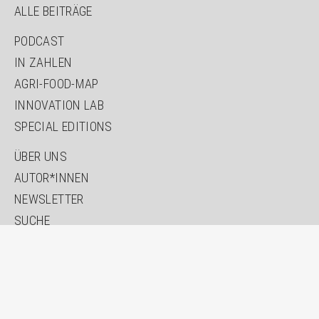
ALLE BEITRÄGE
PODCAST
IN ZAHLEN
AGRI-FOOD-MAP
INNOVATION LAB
SPECIAL EDITIONS
ÜBER UNS
AUTOR*INNEN
NEWSLETTER
SUCHE
KONTAKT
IMPRESSUM
DATENSCHUTZ
ERKLÄRUNG ZUR BARRIEREFREIHEIT