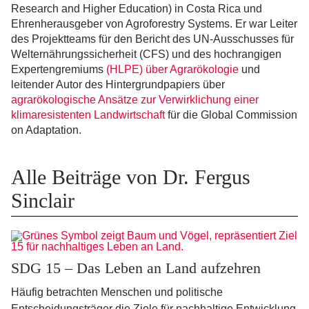
Research and Higher Education) in Costa Rica und
Ehrenherausgeber von Agroforestry Systems. Er war Leiter
des Projektteams für den Bericht des UN-Ausschusses für
Welternährungssicherheit (CFS) und des hochrangigen
Expertengremiums
(HLPE) über Agrarökologie
und
leitender Autor des Hintergrundpapiers über
agrarökologische Ansätze zur Verwirklichung einer
klimaresistenten Landwirtschaft
für die Global Commission
on Adaptation.
Alle Beiträge von Dr. Fergus
Sinclair
SDG 15 – Das Leben an Land aufzehren
Häufig betrachten Menschen und politische
Entscheidungsträger die Ziele für nachhaltige Entwicklung