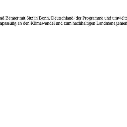
r und Berater mit Sitz in Bonn, Deutschland, der Programme und umweltb
 zur Anpassung an den Klimawandel und zum nachhaltigen Landmanageme