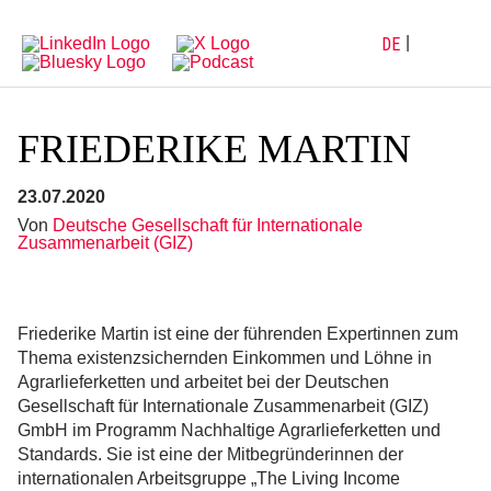
Direkt
Direkt
zur
zum
Hauptnavigation
Inhalt
DE
FRIEDERIKE MARTIN
23.07.2020
Von
Deutsche Gesellschaft für Internationale
Zusammenarbeit (GIZ)
Friederike Martin ist eine der führenden Expertinnen zum
Thema existenzsichernden Einkommen und Löhne in
Agrarlieferketten und arbeitet bei der Deutschen
Gesellschaft für Internationale Zusammenarbeit (GIZ)
GmbH im Programm Nachhaltige Agrarlieferketten und
Standards. Sie ist eine der Mitbegründerinnen der
internationalen Arbeitsgruppe „The Living Income