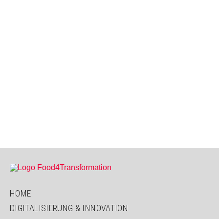
HOME
DIGITALISIERUNG & INNOVATION