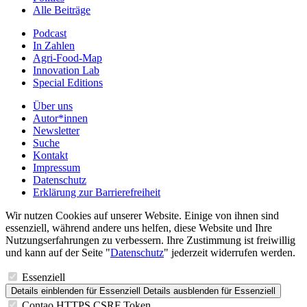
Alle Beiträge
Podcast
In Zahlen
Agri-Food-Map
Innovation Lab
Special Editions
Über uns
Autor*innen
Newsletter
Suche
Kontakt
Impressum
Datenschutz
Erklärung zur Barrierefreiheit
Wir nutzen Cookies auf unserer Website. Einige von ihnen sind
essenziell, während andere uns helfen, diese Website und Ihre
Nutzungserfahrungen zu verbessern. Ihre Zustimmung ist freiwillig
und kann auf der Seite "
Datenschutz
" jederzeit widerrufen werden.
Essenziell
Details einblenden
für Essenziell
Details ausblenden
für Essenziell
Contao HTTPS CSRF Token