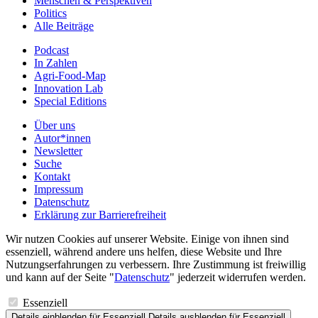
Menschen & Perspektiven
Politics
Alle Beiträge
Podcast
In Zahlen
Agri-Food-Map
Innovation Lab
Special Editions
Über uns
Autor*innen
Newsletter
Suche
Kontakt
Impressum
Datenschutz
Erklärung zur Barrierefreiheit
Wir nutzen Cookies auf unserer Website. Einige von ihnen sind
essenziell, während andere uns helfen, diese Website und Ihre
Nutzungserfahrungen zu verbessern. Ihre Zustimmung ist freiwillig
und kann auf der Seite "
Datenschutz
" jederzeit widerrufen werden.
Essenziell
Details einblenden
für Essenziell
Details ausblenden
für Essenziell