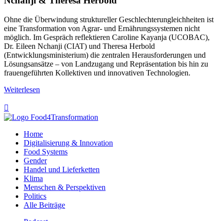
Nchanji & Theresa Herbold
Ohne die Überwindung struktureller Geschlechterungleichheiten ist
eine Transformation von Agrar- und Ernährungssystemen nicht
möglich. Im Gespräch reflektieren Caroline Kayanja (UCOBAC),
Dr. Eileen Nchanji (CIAT) und Theresa Herbold
(Entwicklungsministerium) die zentralen Herausforderungen und
Lösungsansätze – von Landzugang und Repräsentation bis hin zu
frauengeführten Kollektiven und innovativen Technologien.
Weiterlesen

Home
Digitalisierung & Innovation
Food Systems
Gender
Handel und Lieferketten
Klima
Menschen & Perspektiven
Politics
Alle Beiträge