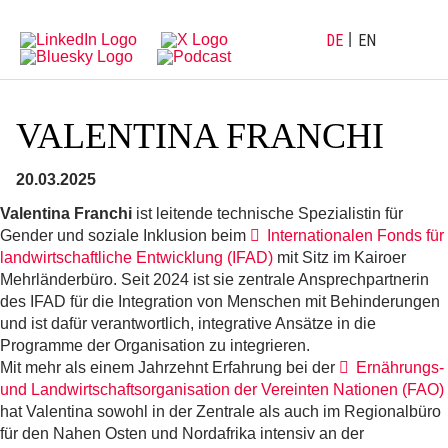
Direkt
Direkt
zur
zum
Hauptnavigation
Inhalt
DE
EN
VALENTINA FRANCHI
20.03.2025
Valentina Franchi
ist leitende technische Spezialistin für
Gender und soziale Inklusion beim
Internationalen Fonds für
landwirtschaftliche Entwicklung (IFAD)
mit Sitz im Kairoer
Mehrländerbüro. Seit 2024 ist sie zentrale Ansprechpartnerin
des IFAD für die Integration von Menschen mit Behinderungen
und ist dafür verantwortlich, integrative Ansätze in die
Programme der Organisation zu integrieren.
Mit mehr als einem Jahrzehnt Erfahrung bei der
Ernährungs-
und Landwirtschaftsorganisation der Vereinten Nationen (FAO)
hat Valentina sowohl in der Zentrale als auch im Regionalbüro
für den Nahen Osten und Nordafrika intensiv an der