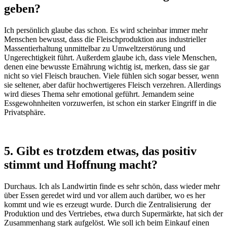
geben?
Ich persönlich glaube das schon. Es wird scheinbar immer mehr
Menschen bewusst, dass die Fleischproduktion aus industrieller
Massentierhaltung unmittelbar zu Umweltzerstörung und
Ungerechtigkeit führt. Außerdem glaube ich, dass viele Menschen,
denen eine bewusste Ernährung wichtig ist, merken, dass sie gar
nicht so viel Fleisch brauchen. Viele fühlen sich sogar besser, wenn
sie seltener, aber dafür hochwertigeres Fleisch verzehren. Allerdings
wird dieses Thema sehr emotional geführt. Jemandem seine
Essgewohnheiten vorzuwerfen, ist schon ein starker Eingriff in die
Privatsphäre.
5. Gibt es trotzdem etwas, das positiv
stimmt und Hoffnung macht?
Durchaus. Ich als Landwirtin finde es sehr schön, dass wieder mehr
über Essen geredet wird und vor allem auch darüber, wo es her
kommt und wie es erzeugt wurde. Durch die Zentralisierung der
Produktion und des Vertriebes, etwa durch Supermärkte, hat sich der
Zusammenhang stark aufgelöst. Wie soll ich beim Einkauf einen