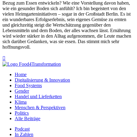
Bezug zum Essen entwickeln? Wie eine Vorstellung davon haben,
wie ein gesunder Boden sich anfühlt? Ich bin begeistert von den
vielen Heimgarteninitiativen – sogar in der Großstadt Berlin. Es ist
ein wunderbares Erfolgserlebnis, sein eigenes Gemüse zu ernten
und gleichzeitig steigt die Wertschätzung gegenüber den
Lebensmitteln und dem Boden, der alles wachsen lässt. Ernährung
wird wieder stärker in den Alltag aufgenommen, die Leute machen
sich darüber Gedanken, was sie essen. Das stimmt mich sehr
hoffnungsvoll.

Home
Digitalisierung & Innovation
Food Systems
Gender
Handel und Lieferketten
Klima
Menschen & Perspektiven
Politics
Alle Beiträge
Podcast
In Zahlen