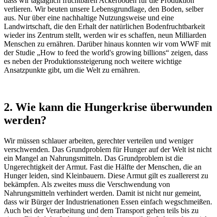
dass wir tagtäglich fruchtbaren Ackerboden für die Produktion
verlieren. Wir beuten unsere Lebensgrundlage, den Boden, selber
aus. Nur über eine nachhaltige Nutzungsweise und eine
Landwirtschaft, die den Erhalt der natürlichen Bodenfruchtbarkeit
wieder ins Zentrum stellt, werden wir es schaffen, neun Milliarden
Menschen zu ernähren. Darüber hinaus konnten wir vom WWF mit
der Studie „How to feed the world's growing billions“ zeigen, dass
es neben der Produktionssteigerung noch weitere wichtige
Ansatzpunkte gibt, um die Welt zu ernähren.
2. Wie kann die Hungerkrise überwunden
werden?
Wir müssen schlauer arbeiten, gerechter verteilen und weniger
verschwenden. Das Grundproblem für Hunger auf der Welt ist nicht
ein Mangel an Nahrungsmitteln. Das Grundproblem ist die
Ungerechtigkeit der Armut. Fast die Hälfte der Menschen, die an
Hunger leiden, sind Kleinbauern. Diese Armut gilt es zuallererst zu
bekämpfen. Als zweites muss die Verschwendung von
Nahrungsmitteln verhindert werden. Damit ist nicht nur gemeint,
dass wir Bürger der Industrienationen Essen einfach wegschmeißen.
Auch bei der Verarbeitung und dem Transport gehen teils bis zu