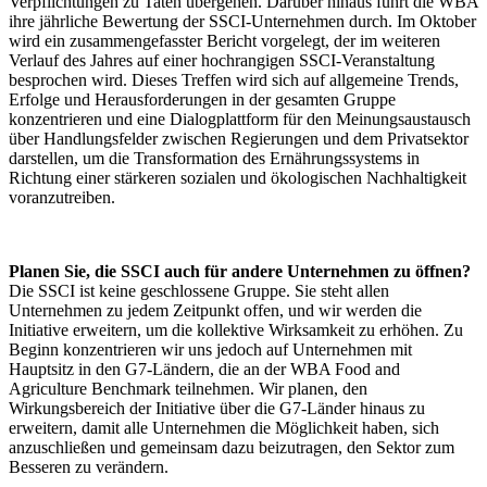
Verpflichtungen zu Taten übergehen. Darüber hinaus führt die WBA
ihre jährliche Bewertung der SSCI-Unternehmen durch. Im Oktober
wird ein zusammengefasster Bericht vorgelegt, der im weiteren
Verlauf des Jahres auf einer hochrangigen SSCI-Veranstaltung
besprochen wird. Dieses Treffen wird sich auf allgemeine Trends,
Erfolge und Herausforderungen in der gesamten Gruppe
konzentrieren und eine Dialogplattform für den Meinungsaustausch
über Handlungsfelder zwischen Regierungen und dem Privatsektor
darstellen, um die Transformation des Ernährungssystems in
Richtung einer stärkeren sozialen und ökologischen Nachhaltigkeit
voranzutreiben.
Planen Sie, die SSCI auch für andere Unternehmen zu öffnen?
Die SSCI ist keine geschlossene Gruppe. Sie steht allen
Unternehmen zu jedem Zeitpunkt offen, und wir werden die
Initiative erweitern, um die kollektive Wirksamkeit zu erhöhen. Zu
Beginn konzentrieren wir uns jedoch auf Unternehmen mit
Hauptsitz in den G7-Ländern, die an der WBA Food and
Agriculture Benchmark teilnehmen. Wir planen, den
Wirkungsbereich der Initiative über die G7-Länder hinaus zu
erweitern, damit alle Unternehmen die Möglichkeit haben, sich
anzuschließen und gemeinsam dazu beizutragen, den Sektor zum
Besseren zu verändern.