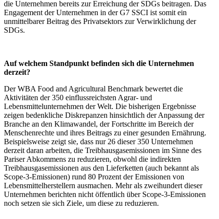
die Unternehmen bereits zur Erreichung der SDGs beitragen. Das
Engagement der Unternehmen in der G7 SSCI ist somit ein
unmittelbarer Beitrag des Privatsektors zur Verwirklichung der
SDGs.
Auf welchem Standpunkt befinden sich die Unternehmen
derzeit?
Der WBA Food and Agricultural Benchmark bewertet die
Aktivitäten der 350 einflussreichsten Agrar- und
Lebensmittelunternehmen der Welt. Die bisherigen Ergebnisse
zeigen bedenkliche Diskrepanzen hinsichtlich der Anpassung der
Branche an den Klimawandel, der Fortschritte im Bereich der
Menschenrechte und ihres Beitrags zu einer gesunden Ernährung.
Beispielsweise zeigt sie, dass nur 26 dieser 350 Unternehmen
derzeit daran arbeiten, die Treibhausgasemissionen im Sinne des
Pariser Abkommens zu reduzieren, obwohl die indirekten
Treibhausgasemissionen aus den Lieferketten (auch bekannt als
Scope-3-Emissionen) rund 80 Prozent der Emissionen von
Lebensmittelherstellern ausmachen. Mehr als zweihundert dieser
Unternehmen berichten nicht öffentlich über Scope-3-Emissionen
noch setzen sie sich Ziele, um diese zu reduzieren.