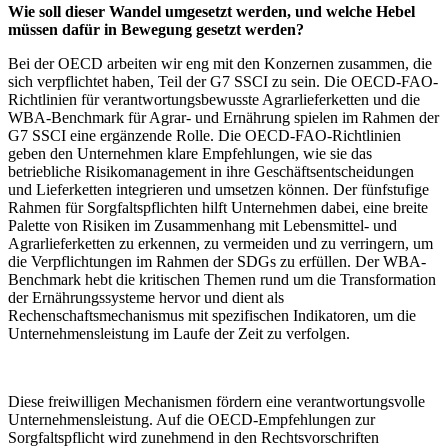
Wie soll dieser Wandel umgesetzt werden, und welche Hebel
müssen dafür in Bewegung gesetzt werden?
Bei der OECD arbeiten wir eng mit den Konzernen zusammen, die
sich verpflichtet haben, Teil der G7 SSCI zu sein. Die OECD-FAO-
Richtlinien für verantwortungsbewusste Agrarlieferketten und die
WBA-Benchmark für Agrar- und Ernährung spielen im Rahmen der
G7 SSCI eine ergänzende Rolle. Die OECD-FAO-Richtlinien
geben den Unternehmen klare Empfehlungen, wie sie das
betriebliche Risikomanagement in ihre Geschäftsentscheidungen
und Lieferketten integrieren und umsetzen können. Der fünfstufige
Rahmen für Sorgfaltspflichten hilft Unternehmen dabei, eine breite
Palette von Risiken im Zusammenhang mit Lebensmittel- und
Agrarlieferketten zu erkennen, zu vermeiden und zu verringern, um
die Verpflichtungen im Rahmen der SDGs zu erfüllen. Der WBA-
Benchmark hebt die kritischen Themen rund um die Transformation
der Ernährungssysteme hervor und dient als
Rechenschaftsmechanismus mit spezifischen Indikatoren, um die
Unternehmensleistung im Laufe der Zeit zu verfolgen.
Diese freiwilligen Mechanismen fördern eine verantwortungsvolle
Unternehmensleistung. Auf die OECD-Empfehlungen zur
Sorgfaltspflicht wird zunehmend in den Rechtsvorschriften