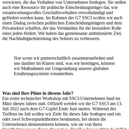
verwiesen, die das Verhalten von Unternehmen festlegen. Sie stellen
auch eine Ressource für politische Entscheidungsträger dar, wie
verantwortungsvolles Geschäftsverhalten vervollständigt und
gefördert werden kann. Im Rahmen der G7 SSCI wollen wir auch
einen Dialog zwischen politischen Entscheidungsträgern und dem
Privatsektor schaffen, der das Verständnis für die besondere Rolle
eines jeden fördert. Wir haben das gemeinsame ambitionierte Ziel,
die Nachhaltigkeitsleistung des Sektors zu verbessern.
Nur wenn wir partnerschaftlich zusammenarbeiten und
uns darüber im Klaren sind, was wir benötigen, können
wir Maßnahmen zur Umgestaltung unseres globalen
Ernährungssystems vorantreiben.
Was sind Ihre Pläne in diesem Jahr?
Ein erster technischer Workshop mit SSCI-Unternehmen fand im
März diesen Jahres statt. Offiziell werden wir die G7 SSCI am 13.
Juli 2022 nach dem G7-Gipfel Ende Juni starten. Während des
Treffens im Juli wollen wir Ziele für dieses Jahr festlegen und ein
oder zwei Schwerpunktthemen bestimmen, bei denen die
Unternehmen demonstrieren können, wie sie von ihren