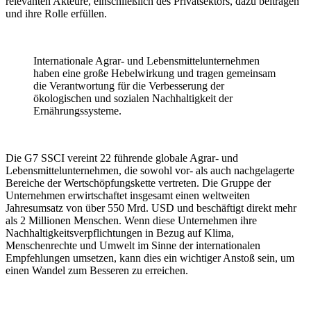
relevanten Akteure, einschließlich des Privatsektors, dazu beitragen
und ihre Rolle erfüllen.
Internationale Agrar- und Lebensmittelunternehmen
haben eine große Hebelwirkung und tragen gemeinsam
die Verantwortung für die Verbesserung der
ökologischen und sozialen Nachhaltigkeit der
Ernährungssysteme.
Die G7 SSCI vereint 22 führende globale Agrar- und
Lebensmittelunternehmen, die sowohl vor- als auch nachgelagerte
Bereiche der Wertschöpfungskette vertreten. Die Gruppe der
Unternehmen erwirtschaftet insgesamt einen weltweiten
Jahresumsatz von über 550 Mrd. USD und beschäftigt direkt mehr
als 2 Millionen Menschen. Wenn diese Unternehmen ihre
Nachhaltigkeitsverpflichtungen in Bezug auf Klima,
Menschenrechte und Umwelt im Sinne der internationalen
Empfehlungen umsetzen, kann dies ein wichtiger Anstoß sein, um
einen Wandel zum Besseren zu erreichen.