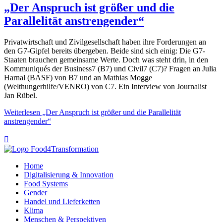
„Der Anspruch ist größer und die
Parallelität anstrengender“
Privatwirtschaft und Zivilgesellschaft haben ihre Forderungen an
den G7-Gipfel bereits übergeben. Beide sind sich einig: Die G7-
Staaten brauchen gemeinsame Werte. Doch was steht drin, in den
Kommuniqués der Business7 (B7) und Civil7 (C7)? Fragen an Julia
Harnal (BASF) von B7 und an Mathias Mogge
(Welthungerhilfe/VENRO) von C7. Ein Interview von Journalist
Jan Rübel.
Weiterlesen
„Der Anspruch ist größer und die Parallelität
anstrengender“

Home
Digitalisierung & Innovation
Food Systems
Gender
Handel und Lieferketten
Klima
Menschen & Perspektiven