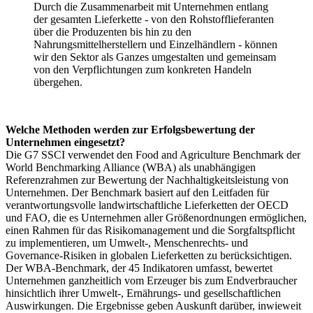
Durch die Zusammenarbeit mit Unternehmen entlang
der gesamten Lieferkette - von den Rohstofflieferanten
über die Produzenten bis hin zu den
Nahrungsmittelherstellern und Einzelhändlern - können
wir den Sektor als Ganzes umgestalten und gemeinsam
von den Verpflichtungen zum konkreten Handeln
übergehen.
Welche Methoden werden zur Erfolgsbewertung der
Unternehmen eingesetzt?
Die G7 SSCI verwendet den Food and Agriculture Benchmark der
World Benchmarking Alliance (WBA) als unabhängigen
Referenzrahmen zur Bewertung der Nachhaltigkeitsleistung von
Unternehmen. Der Benchmark basiert auf den Leitfaden für
verantwortungsvolle landwirtschaftliche Lieferketten der OECD
und FAO, die es Unternehmen aller Größenordnungen ermöglichen,
einen Rahmen für das Risikomanagement und die Sorgfaltspflicht
zu implementieren, um Umwelt-, Menschenrechts- und
Governance-Risiken in globalen Lieferketten zu berücksichtigen.
Der WBA-Benchmark, der 45 Indikatoren umfasst, bewertet
Unternehmen ganzheitlich vom Erzeuger bis zum Endverbraucher
hinsichtlich ihrer Umwelt-, Ernährungs- und gesellschaftlichen
Auswirkungen. Die Ergebnisse geben Auskunft darüber, inwieweit