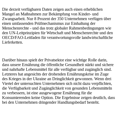
Die derzeit verfügbaren Daten zeigen auch einen erheblichen
Mangel an Maßnahmen zur Bekämpfung von Kinder- und
Zwangsarbeit. Nur 8 Prozent der 350 Unternehmen verfügen über
einen umfassenden Prüfmechanismus zur Einhaltung der
Menschenrechte - und das trotz globaler Rahmenbedingungen wie
den UN-Leitprinzipien für Wirtschaft und Menschenrechte und den
OECD/FAO-Leitfaden für verantwortungsvolle landwirtschaftliche
Lieferketten.
Darüber hinaus spielt der Privatsektor eine wichtige Rolle darin,
dass unsere Ernährung die öffentliche Gesundheit stärkt und sichere
und nahrhafte Lebensmittel für alle verfügbar und zugänglich sind.
Letzteres hat angesichts der drohenden Ernährungskrise im Zuge
des Krieges in der Ukraine an Dringlichkeit gewonnen. Wenn drei
Viertel der untersuchten Unternehmen sich nicht dazu verpflichten,
die Verfügbarkeit und Zugänglichkeit von gesunden Lebensmitteln
zu verbessern, ist eine ausgewogene Ernährung für die
Konsumierenden keine Option. Die Ergebnisse zeigen deutlich, dass
bei den Unternehmen dringender Handlungsbedarf besteht.