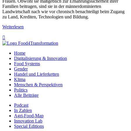
Frauen. Obwohl sie maßgeblich zur Ernährungssicherheit ihrer
Familien beitragen, sind sie in der männerdominierten
Landwirtschaft nach wie vor chronisch benachteiligt beim Zugang
zu Land, Krediten, Technologien und Bildung.
Weiterlesen

Home
Digitalisierung & Innovation
Food Systems
Gender
Handel und Lieferketten
Klima
Menschen & Perspektiven
Politics
Alle Beiträge
Podcast
In Zahlen
Agri-Food-Map
Innovation Lab
Special Editions