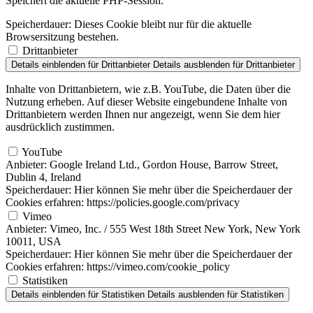
Speichert die aktuelle PHP-Session.
Speicherdauer:
Dieses Cookie bleibt nur für die aktuelle
Browsersitzung bestehen.
Drittanbieter
Details einblenden
für Drittanbieter
Details ausblenden
für Drittanbieter
Inhalte von Drittanbietern, wie z.B. YouTube, die Daten über die
Nutzung erheben. Auf dieser Website eingebundene Inhalte von
Drittanbietern werden Ihnen nur angezeigt, wenn Sie dem hier
ausdrücklich zustimmen.
YouTube
Anbieter:
Google Ireland Ltd., Gordon House, Barrow Street,
Dublin 4, Ireland
Speicherdauer:
Hier können Sie mehr über die Speicherdauer der
Cookies erfahren: https://policies.google.com/privacy
Vimeo
Anbieter:
Vimeo, Inc. / 555 West 18th Street New York, New York
10011, USA
Speicherdauer:
Hier können Sie mehr über die Speicherdauer der
Cookies erfahren: https://vimeo.com/cookie_policy
Statistiken
Details einblenden
für Statistiken
Details ausblenden
für Statistiken