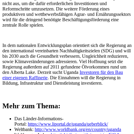
nicht aus, um die dafür erforderlichen Investitionen und
Reformschritte umzusetzen. Die weitere Förderung eines
produktiven und wettbewerbsfähigen Agrar- und Ernährungssektors
wird für die dringend benötigte Beschäftigungsförderung eine
zentrale Rolle spielen.
In dem nationalen Entwicklungsplan orientiert sich die Regierung an
den international vereinbarten Nachhaltigkeitszielen (SDG) und will
bis 2030 auch die Gesundheit verbessern, Ungleichheit reduzieren,
sowie Klimaveränderungen adressieren. Viel Hoffnung setzt die
Regierung außerdem auf 2011 gefundene Ölvorkommen rund um
den Alberta Lake. Derzeit sucht Uganda
Investoren für den Bau
einer eigenen Raffinerie
. Die Einnahmen will die Regierung in
Bildung, Infrastruktur und Dienstleistung investieren.
Mehr zum Thema:
Das Länder-Informations-
Portal:
https://www.liportal.de/uganda/ueberblick/
Weltbank:
http://www.worldbank.org/en/country/uganda