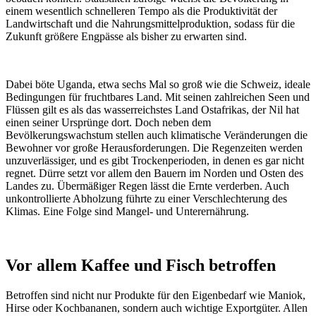
einem wesentlich schnelleren Tempo als die Produktivität der
Landwirtschaft und die Nahrungsmittelproduktion, sodass für die
Zukunft größere Engpässe als bisher zu erwarten sind.
Dabei böte Uganda, etwa sechs Mal so groß wie die Schweiz, ideale
Bedingungen für fruchtbares Land. Mit seinen zahlreichen Seen und
Flüssen gilt es als das wasserreichstes Land Ostafrikas, der Nil hat
einen seiner Ursprünge dort. Doch neben dem
Bevölkerungswachstum stellen auch klimatische Veränderungen die
Bewohner vor große Herausforderungen. Die Regenzeiten werden
unzuverlässiger, und es gibt Trockenperioden, in denen es gar nicht
regnet. Dürre setzt vor allem den Bauern im Norden und Osten des
Landes zu. Übermäßiger Regen lässt die Ernte verderben. Auch
unkontrollierte Abholzung führte zu einer Verschlechterung des
Klimas. Eine Folge sind Mangel- und Unterernährung.
Vor allem Kaffee und Fisch betroffen
Betroffen sind nicht nur Produkte für den Eigenbedarf wie Maniok,
Hirse oder Kochbananen, sondern auch wichtige Exportgüter. Allen