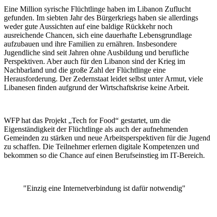
Eine Million syrische Flüchtlinge haben im Libanon Zuflucht
gefunden. Im siebten Jahr des Bürgerkriegs haben sie allerdings
weder gute Aussichten auf eine baldige Rückkehr noch
ausreichende Chancen, sich eine dauerhafte Lebensgrundlage
aufzubauen und ihre Familien zu ernähren. Insbesondere
Jugendliche sind seit Jahren ohne Ausbildung und berufliche
Perspektiven. Aber auch für den Libanon sind der Krieg im
Nachbarland und die große Zahl der Flüchtlinge eine
Herausforderung. Der Zedernstaat leidet selbst unter Armut, viele
Libanesen finden aufgrund der Wirtschaftskrise keine Arbeit.
WFP hat das Projekt „Tech for Food“ gestartet, um die
Eigenständigkeit der Flüchtlinge als auch der aufnehmenden
Gemeinden zu stärken und neue Arbeitsperspektiven für die Jugend
zu schaffen. Die Teilnehmer erlernen digitale Kompetenzen und
bekommen so die Chance auf einen Berufseinstieg im IT-Bereich.
"Einzig eine Internetverbindung ist dafür notwendig"