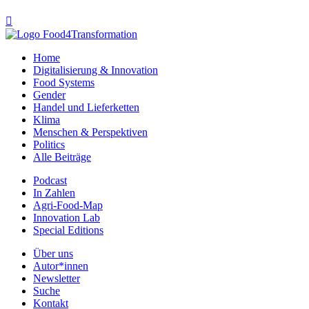

Home
Digitalisierung & Innovation
Food Systems
Gender
Handel und Lieferketten
Klima
Menschen & Perspektiven
Politics
Alle Beiträge
Podcast
In Zahlen
Agri-Food-Map
Innovation Lab
Special Editions
Über uns
Autor*innen
Newsletter
Suche
Kontakt