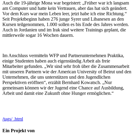
Auch die 19-jährige Mona war begeistert: „Früher war ich langsam
am Computer und hatte kein Vertrauen, aber das hat sich geändert.
Vor dem Kurs war mein Leben leer, jetzt habe ich eine Richtung.“
Seit Projektbeginn haben 276 junge Syrer und Libanesen an den
Kursen teilgenommen, 1.000 sollen es bis Ende des Jahres werden.
Auch in Jordanien und im Irak sind weitere Trainings geplant, die
mittlerweile sogar 16 Wochen dauern.
Im Anschluss vermitteln WFP und Partnerunternehmen Praktika,
einige Studenten haben auch eigenständig Arbeit als freie
Mitarbeiter gefunden. „Wir sind sehr froh über die Zusammenarbeit
mit unseren Partnern wie der American University of Beirut und den
Unternehmen, die uns unterstützen und den Jugendlichen
Perspektiven eröffnen“, erzählt Bernhard Kowatsch. „Nur
gemeinsam können wir der Jugend eine Chance auf Ausbildung,
Arbeit und damit eine Zukunft ohne Hunger ermöglichen.“
/tags/ .html
Ein Projekt von