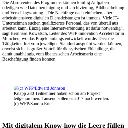
Die Absolventen des Programms können künftig Aufgaben
erledigen wie Datenbereinigung und -archivierung, Bildbearbeitung
und Verschlagwortung. „Die Nachfrage nach einfachen, aber
arbeitsintensiven digitalen Dienstleistungen ist immens. Viele IT-
Unternehmen suchen qualifiziertes Personal, das von überall aus
arbeiten kann. Einzig eine Internetverbindung ist dafür notwendig“,
sagt Bernhard Kowatsch, Leiter des WFP Innovation Accelerator in
München, wo das Projekt anfangs entwickelt wurde. Dass die
Tätigkeiten frei vom jeweiligen Standort ausgeübt werden können,
erweist sich als großer Vorteil für die syrischen Flüchtlinge, die
damit unabhängig vom libanesischen Arbeitsmarkt eine
Beschäftigung finden können.
Knapp 280 Teilnehmer haben schon am Projekt
teilgenommen. Tausend sollen es 2017 noch werden.
(c) WFP/Sandra Ertel
Mit digitalem Know-how die Leere füllen