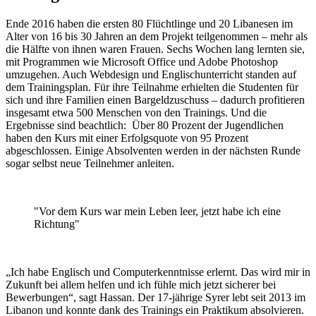
Ende 2016 haben die ersten 80 Flüchtlinge und 20 Libanesen im
Alter von 16 bis 30 Jahren an dem Projekt teilgenommen – mehr als
die Hälfte von ihnen waren Frauen. Sechs Wochen lang lernten sie,
mit Programmen wie Microsoft Office und Adobe Photoshop
umzugehen. Auch Webdesign und Englischunterricht standen auf
dem Trainingsplan. Für ihre Teilnahme erhielten die Studenten für
sich und ihre Familien einen Bargeldzuschuss – dadurch profitieren
insgesamt etwa 500 Menschen von den Trainings. Und die
Ergebnisse sind beachtlich: Über 80 Prozent der Jugendlichen
haben den Kurs mit einer Erfolgsquote von 95 Prozent
abgeschlossen. Einige Absolventen werden in der nächsten Runde
sogar selbst neue Teilnehmer anleiten.
"Vor dem Kurs war mein Leben leer, jetzt habe ich eine
Richtung"
„Ich habe Englisch und Computerkenntnisse erlernt. Das wird mir in
Zukunft bei allem helfen und ich fühle mich jetzt sicherer bei
Bewerbungen“, sagt Hassan. Der 17-jährige Syrer lebt seit 2013 im
Libanon und konnte dank des Trainings ein Praktikum absolvieren.