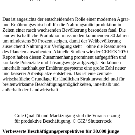
Das ist angesichts der entscheidenden Rolle einer modernen Agrar-
und Ernährungswirtschaft für die Nahrungsmittelproduktion in
Zeiten einer rasch wachsenden Bevölkerung besonders fatal. Die
landwirtschaftliche Produktion muss in den kommenden 30 Jahren
um mindestens 50 Prozent steigen, damit der Weltbevölkerung
ausreichend Nahrung zur Verfügung steht – ohne die Ressourcen
des Planeten auszubeuten. Aktuelle Studien wie der CERES 2030
Report haben diesen Zusammenhang prominent aufgegriffen und
konkrete Potenziale und Lösungswege aufgezeigt. So können
innerhalb nachhaltiger Ernährungssysteme eine große Zahl neuer
und besserer Arbeitsplätze entstehen. Das ist eine zentrale
wirtschaftliche Grundlage für ländlichen Strukturwandel und für
breitenwirksame Beschäftigungsmöglichkeiten, innerhalb und
außerhalb der Landwirtschaft.
Gute Qualität und Marktzugang sind die Voraussetzung
für produktive Beschäftigung. © GIZ/ Shutterstock
Verbesserte Beschäftigungsperspektiven für 30.000 junge