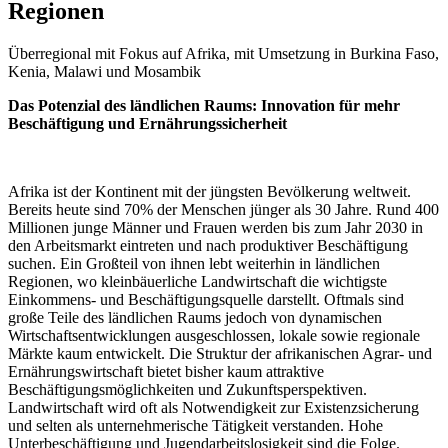
Regionen
Überregional mit Fokus auf Afrika, mit Umsetzung in Burkina Faso,
Kenia, Malawi und Mosambik
Das Potenzial des ländlichen Raums: Innovation für mehr
Beschäftigung und Ernährungssicherheit
Afrika ist der Kontinent mit der jüngsten Bevölkerung weltweit.
Bereits heute sind 70% der Menschen jünger als 30 Jahre. Rund 400
Millionen junge Männer und Frauen werden bis zum Jahr 2030 in
den Arbeitsmarkt eintreten und nach produktiver Beschäftigung
suchen. Ein Großteil von ihnen lebt weiterhin in ländlichen
Regionen, wo kleinbäuerliche Landwirtschaft die wichtigste
Einkommens- und Beschäftigungsquelle darstellt. Oftmals sind
große Teile des ländlichen Raums jedoch von dynamischen
Wirtschaftsentwicklungen ausgeschlossen, lokale sowie regionale
Märkte kaum entwickelt. Die Struktur der afrikanischen Agrar- und
Ernährungswirtschaft bietet bisher kaum attraktive
Beschäftigungsmöglichkeiten und Zukunftsperspektiven.
Landwirtschaft wird oft als Notwendigkeit zur Existenzsicherung
und selten als unternehmerische Tätigkeit verstanden. Hohe
Unterbeschäftigung und Jugendarbeitslosigkeit sind die Folge.