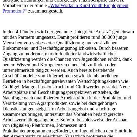
Vorhaben in der Studie
„WhatWorks in Rural Youth Employment
Promotion?“
zusammengestellt.
In den 4 Ländern wird der genannte „integrierte Ansatz“ gemeinsam
mit den Partnern umgesetzt. Damit profitieren rund 30.000 junge
Menschen von verbesserter Qualifizierung und zusätzlichen
Einkommens- und Beschäftigungsmöglichkeiten. Durch besseren
Zugang zu moderner, marktorientierter landwirtschaftlicher
Qualifizierung werden die Chancen von Jugendlichen erhöht, dank
neuem Wissen und Kompetenzen einen Job zu finden oder
unternehmerisch tätig zu werden. Auch bereits bestehende
Geschäftsmodelle von Unternehmen sowie kleinbäuerlichen
Betrieben in beschäftigungsrelevanten Wertschöpfungsketten wie
Geflügel, Mango, Passionsfrucht und Chili werden gestärkt. Neue
Arbeitsplätze und Beschäftigungsperspektiven entstehen, die
Nachfrage nach qualifizierten Arbeitskräften in der Produktion und
Verarbeitung von Agrarprodukten sowie bei dazugehörigen
Dienstleistungen steigt. Um Arbeitsangebot und -nachfrage
zusammenzubringen, unterstützt das Vorhaben bedarfsgerechte
Arbeitsvermittlungsangebote. So wird beispielsweise der Ausbau
von (digitalen) Plattformen, Jobmessen und
Praktikantenprogrammen gefördert, um Jugendlichen den Eintritt in
den Arbeitsmarkt zu erleichtern. Zusätzlich profitieren die