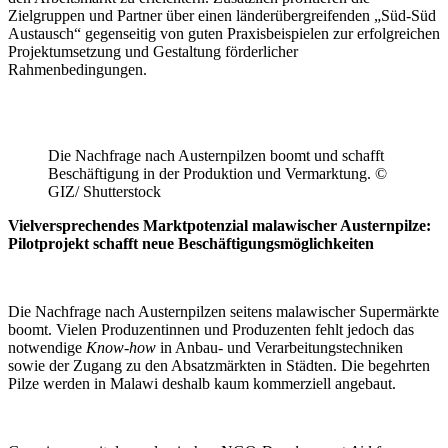
Zielgruppen und Partner über einen länderübergreifenden „Süd-Süd
Austausch“ gegenseitig von guten Praxisbeispielen zur erfolgreichen
Projektumsetzung und Gestaltung förderlicher
Rahmenbedingungen.
Die Nachfrage nach Austernpilzen boomt und schafft
Beschäftigung in der Produktion und Vermarktung. ©
GIZ/ Shutterstock
Vielversprechendes Marktpotenzial malawischer Austernpilze:
Pilotprojekt schafft neue Beschäftigungsmöglichkeiten
Die Nachfrage nach Austernpilzen seitens malawischer Supermärkte
boomt. Vielen Produzentinnen und Produzenten fehlt jedoch das
notwendige
Know-how
in Anbau- und Verarbeitungstechniken
sowie der Zugang zu den Absatzmärkten in Städten. Die begehrten
Pilze werden in Malawi deshalb kaum kommerziell angebaut.