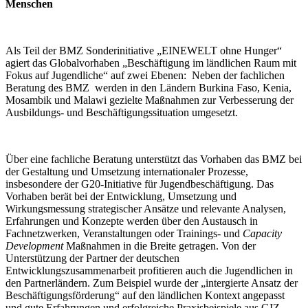
Menschen
Als Teil der BMZ Sonderinitiative „EINEWELT ohne Hunger“
agiert das Globalvorhaben „Beschäftigung im ländlichen Raum mit
Fokus auf Jugendliche“ auf zwei Ebenen: Neben der fachlichen
Beratung des BMZ werden in den Ländern Burkina Faso, Kenia,
Mosambik und Malawi gezielte Maßnahmen zur Verbesserung der
Ausbildungs- und Beschäftigungssituation umgesetzt.
Über eine fachliche Beratung unterstützt das Vorhaben das BMZ bei
der Gestaltung und Umsetzung internationaler Prozesse,
insbesondere der G20-Initiative für Jugendbeschäftigung. Das
Vorhaben berät bei der Entwicklung, Umsetzung und
Wirkungsmessung strategischer Ansätze und relevante Analysen,
Erfahrungen und Konzepte werden über den Austausch in
Fachnetzwerken, Veranstaltungen oder Trainings- und
Capacity
Development
Maßnahmen in die Breite getragen. Von der
Unterstützung der Partner der deutschen
Entwicklungszusammenarbeit profitieren auch die Jugendlichen in
den Partnerländern. Zum Beispiel wurde der „intergierte Ansatz der
Beschäftigungsförderung“ auf den ländlichen Kontext angepasst
und gute Erfahrungen und erfolgreiche Praxisbeispiele aus GIZ