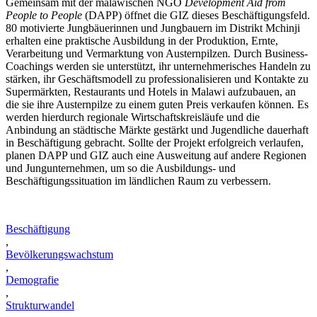
Gemeinsam mit der malawischen NGO
Development Aid from
People to People
(DAPP) öffnet die GIZ dieses Beschäftigungsfeld.
80 motivierte Jungbäuerinnen und Jungbauern im Distrikt Mchinji
erhalten eine praktische Ausbildung in der Produktion, Ernte,
Verarbeitung und Vermarktung von Austernpilzen
.
Durch Business-
Coachings werden sie unterstützt, ihr unternehmerisches Handeln zu
stärken, ihr Geschäftsmodell zu professionalisieren und Kontakte zu
Supermärkten, Restaurants und Hotels in Malawi aufzubauen, an
die sie ihre Austernpilze zu einem guten Preis verkaufen können
.
Es
werden hierdurch regionale Wirtschaftskreisläufe und die
Anbindung an städtische Märkte gestärkt und Jugendliche dauerhaft
in Beschäftigung gebracht. Sollte der Projekt erfolgreich verlaufen,
planen DAPP und GIZ auch eine Ausweitung auf andere Regionen
und Jungunternehmen, um so die Ausbildungs- und
Beschäftigungssituation im ländlichen Raum zu verbessern.
Beschäftigung
,
Bevölkerungswachstum
,
Demografie
,
Strukturwandel