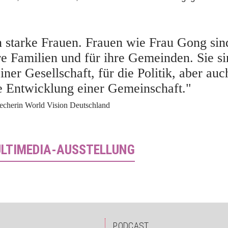
 starke Frauen. Frauen wie Frau Gong sind
re Familien und für ihre Gemeinden. Sie si
ner Gesellschaft, für die Politik, aber auc
he Entwicklung einer Gemeinschaft."
recherin World Vision Deutschland
ULTIMEDIA-AUSSTELLUNG
PODCAST