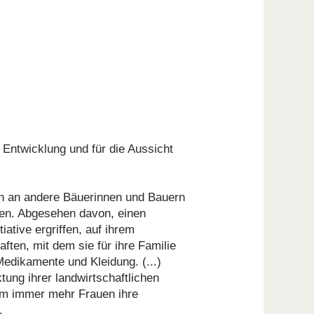
 Entwicklung und für die Aussicht
iten an andere Bäuerinnen und Bauern
nden. Abgesehen davon, einen
ative ergriffen, auf ihrem
ten, mit dem sie für ihre Familie
edikamente und Kleidung. (...)
ng ihrer landwirtschaftlichen
dem immer mehr Frauen ihre
.