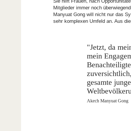
Sie hilft Frauen, nach Opportunitä
Mitglieder immer noch überwiegend
Manyuat Gong will nicht nur das Sy
sehr komplexen Umfeld an. Aus die
"Jetzt, da me
mein Engageme
Benachteiligte
zuversichtlich
gesamte junge
Weltbevölkeru
Akech Manyuat Gong