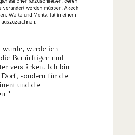
rganisationen anzuschließen, deren
aus verändert werden müssen. Akech
en, Werte und Mentalität in einem
r auszuzeichnen.
t wurde, werde ich
die Bedürftigen und
er verstärken. Ich bin
 Dorf, sondern für die
inent und die
en."