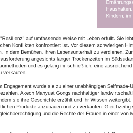
Ernährungss
Haushalten,
Kindern, im
Resilienz" auf umfassende Weise mit Leben erfüllt. Sie le
schen Konflikten konfrontiert ist. Vor diesem schwierigen H
an, in dem Bemühen, ihren Lebensunterhalt zu verdienen. Zun
ausforderung angesichts langer Trockenzeiten im Südsudan.
aumethoden und es gelang ihr schließlich, eine ausreichend 
u verkaufen.
em Engagement wurde sie zu einer unabhängigen Selfmade-Unt
bezahlen. Akech Manyuat Gongs nachhaltiger landwirtschaftli
dem sie ihre Geschichte erzählt und ihr Wissen weitergibt, i
tlichen Produkte anzubauen und zu verkaufen. Gleichzeitig se
gleichberechtigung und die Rechte der Frauen in einer von 