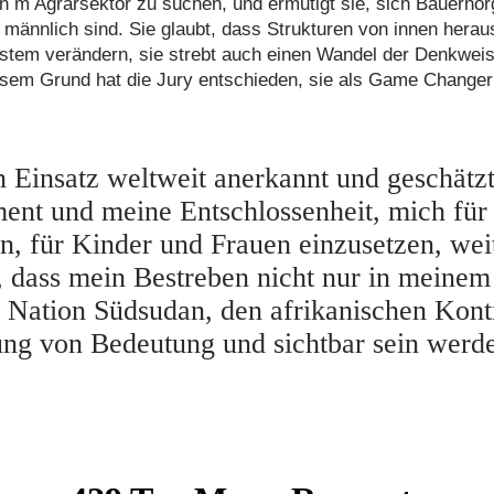
ten m Agrarsektor zu suchen, und ermutigt sie, sich Bauerno
 männlich sind. Sie glaubt, dass Strukturen von innen her
stem verändern, sie strebt auch einen Wandel der Denkweis
sem Grund hat die Jury entschieden, sie als Game Change
in Einsatz weltweit anerkannt und geschätz
nt und meine Entschlossenheit, mich für 
n, für Kinder und Frauen einzusetzen, weit
, dass mein Bestreben nicht nur in meinem
 Nation Südsudan, den afrikanischen Kont
ng von Bedeutung und sichtbar sein werd