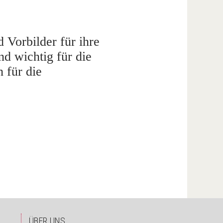
 Vorbilder für ihre
nd wichtig für die
h für die
ÜBER UNS