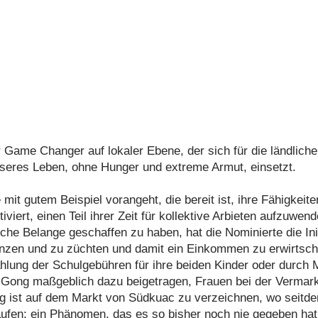
Game Changer auf lokaler Ebene, der sich für die ländliche
sseres Leben, ohne Hunger und extreme Armut, einsetzt.
ie mit gutem Beispiel vorangeht, die bereit ist, ihre Fähigke
iviert, einen Teil ihrer Zeit für kollektive Arbieten aufzuwe
che Belange geschaffen zu haben, hat die Nominierte die Initi
zen und zu züchten und damit ein Einkommen zu erwirtschaf
hlung der Schulgebühren für ihre beiden Kinder oder durch M
Gong maßgeblich dazu beigetragen, Frauen bei der Vermarktu
olg ist auf dem Markt von Südkuac zu verzeichnen, wo seit
aufen; ein Phänomen, das es so bisher noch nie gegeben hat