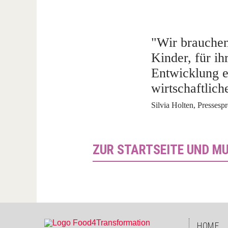
"Wir brauchen
Kinder, für ih
Entwicklung ei
wirtschaftlic
Silvia Holten, Pressesp
ZUR STARTSEITE UND M
HOME