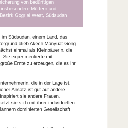
icherung von bedürftigen
 insbesondere Müttern und
 Bezirk Gogrial West, Südsudan
bt im Südsudan, einem Land, das
intergrund blieb Akech Manyuat Gong
ächst einmal als Kleinbäuerin, die
 Sie experimentierte mit
große Ernte zu erzeugen, die es ihr
ernehmerin, die in der Lage ist,
cher Ansatz ist gut auf andere
nspiriert sie andere Frauen,
tzt sie sich mit ihrer individuellen
Männern dominierten Gesellschaft