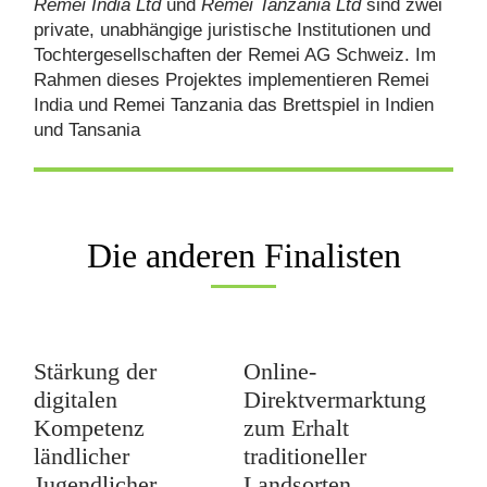
Remei India Ltd
und
Remei Tanzania Ltd
sind zwei
private, unabhängige juristische Institutionen und
Tochtergesellschaften der Remei AG Schweiz. Im
Rahmen dieses Projektes implementieren Remei
India und Remei Tanzania das Brettspiel in Indien
und Tansania
Die anderen Finalisten
Stärkung der
Online-
digitalen
Direktvermarktung
Kompetenz
zum Erhalt
ländlicher
traditioneller
Jugendlicher
Landsorten