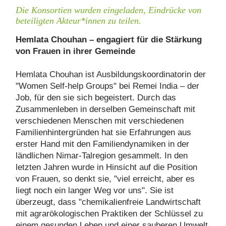
Die Konsortien wurden eingeladen, Eindrücke von
beteiligten Akteur*innen zu teilen.
Hemlata Chouhan – engagiert für die Stärkung
von Frauen in ihrer Gemeinde
Hemlata Chouhan ist Ausbildungskoordinatorin der
"Women Self-help Groups" bei Remei India – der
Job, für den sie sich begeistert. Durch das
Zusammenleben in derselben Gemeinschaft mit
verschiedenen Menschen mit verschiedenen
Familienhintergründen hat sie Erfahrungen aus
erster Hand mit den Familiendynamiken in der
ländlichen Nimar-Talregion gesammelt. In den
letzten Jahren wurde in Hinsicht auf die Position
von Frauen, so denkt sie, "viel erreicht, aber es
liegt noch ein langer Weg vor uns". Sie ist
überzeugt, dass "chemikalienfreie Landwirtschaft
mit agrarökologischen Praktiken der Schlüssel zu
einem gesunden Leben und einer sauberen Umwelt