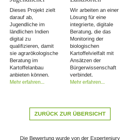
Dieses Projekt zielt
Wir arbeiten an einer
darauf ab,
Lösung für eine
Jugendliche im
integrierte, digitale
ländlichen Indien
Beratung, die das
digital zu
Monitoring der
qualifizieren, damit
biologischen
sie agrarökologische
Kartoffelvielfalt mit
Beratung im
Ansätzen der
Kartoffelanbau
Bürgerwissenschaft
anbieten können.
verbindet.
Mehr erfahren...
Mehr erfahren...
ZURÜCK ZUR ÜBERSICHT
Die Bewertung wurde von der Expertenjury