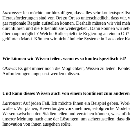
Larrousse
: Ich möchte nur hinzufügen, dass alles sehr kontextspezifis
Herausforderungen sind von Ort zu Ort so unterschiedlich, dass wir, w
gar regionale Regeln aufstellen können. Deshalb müssen wir viel meh
durchführen und die Erkenntnisse weitergeben. Dann können wir sehen, 
überhaupt möglich? Welche Rolle spielt die Regierung an einem Ort? W
geführten Markt. Können wir nicht ähnliche Systeme in Laos oder K
Wie können wir Wissen teilen, wenn es so kontextspezifisch ist?
Okowa
: Es gibt immer noch die Möglichkeit, Wissen zu teilen. Kontex
Anforderungen angepasst werden müssen.
Und kann dieses Wissen auch von einem Kontinent zum andere
Larrousse
: Auf jeden Fall. Ich möchte Ihnen ein Beispiel geben. W
wollen. Wir planen, Bewertungen vorzunehmen, erfolgreiche Modelle z
Wissen zwischen den Städten teilen und verstehen können, was auf 
unserer Meinung nach eine der Lösungen, um sicherzustellen, dass di
Innovation von ihnen ausgehen sollte.