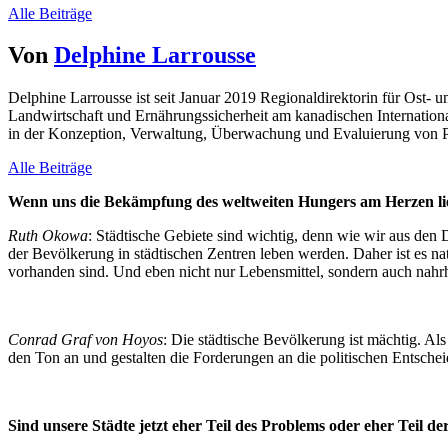
Alle Beiträge
Von
Delphine Larrousse
Delphine Larrousse ist seit Januar 2019 Regionaldirektorin für Ost- 
Landwirtschaft und Ernährungssicherheit am kanadischen Internation
in der Konzeption, Verwaltung, Überwachung und Evaluierung von Pr
Alle Beiträge
Wenn uns die Bekämpfung des weltweiten Hungers am Herzen lie
Ruth Okowa
: Städtische Gebiete sind wichtig, denn wie wir aus den 
der Bevölkerung in städtischen Zentren leben werden. Daher ist es nat
vorhanden sind. Und eben nicht nur Lebensmittel, sondern auch nahr
Conrad Graf von Hoyos
: Die städtische Bevölkerung ist mächtig. Al
den Ton an und gestalten die Forderungen an die politischen Entschei
Sind unsere Städte jetzt eher Teil des Problems oder eher Teil d