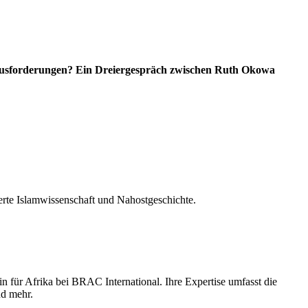
Herausforderungen? Ein Dreiergespräch zwischen Ruth Okowa
ierte Islamwissenschaft und Nahostgeschichte.
n für Afrika bei BRAC International. Ihre Expertise umfasst die
nd mehr.