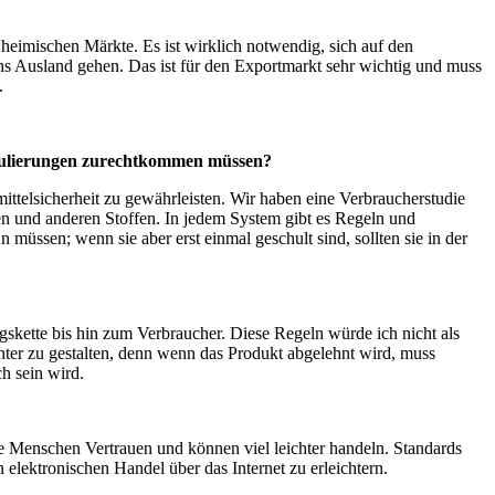
 heimischen Märkte. Es ist wirklich notwendig, sich auf den
s Ausland gehen. Das ist für den Exportmarkt sehr wichtig und muss
.
Regulierungen zurechtkommen müssen?
ittelsicherheit zu gewährleisten. Wir haben eine Verbraucherstudie
ien und anderen Stoffen. In jedem System gibt es Regeln und
n müssen; wenn sie aber erst einmal geschult sind, sollten sie in der
gskette bis hin zum Verbraucher. Diese Regeln würde ich nicht als
ter zu gestalten, denn wenn das Produkt abgelehnt wird, muss
ch sein wird.
e Menschen Vertrauen und können viel leichter handeln. Standards
elektronischen Handel über das Internet zu erleichtern.