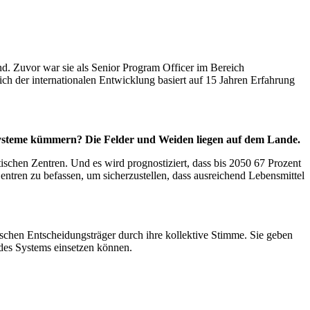
nd. Zuvor war sie als Senior Program Officer im Bereich
h der internationalen Entwicklung basiert auf 15 Jahren Erfahrung
systeme kümmern? Die Felder und Weiden liegen auf dem Lande.
ischen Zentren. Und es wird prognostiziert, dass bis 2050 67 Prozent
Zentren zu befassen, um sicherzustellen, dass ausreichend Lebensmittel
tischen Entscheidungsträger durch ihre kollektive Stimme. Sie geben
 des Systems einsetzen können.