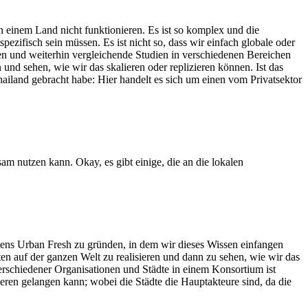
 in einem Land nicht funktionieren. Es ist so komplex und die
ezifisch sein müssen. Es ist nicht so, dass wir einfach globale oder
en und weiterhin vergleichende Studien in verschiedenen Bereichen
und sehen, wie wir das skalieren oder replizieren können. Ist das
hailand gebracht habe: Hier handelt es sich um einen vom Privatsektor
am nutzen kann. Okay, es gibt einige, die an die lokalen
ens Urban Fresh zu gründen, in dem wir dieses Wissen einfangen
n auf der ganzen Welt zu realisieren und dann zu sehen, wie wir das
schiedener Organisationen und Städte in einem Konsortium ist
ren gelangen kann; wobei die Städte die Hauptakteure sind, da die