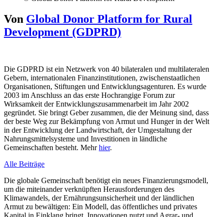
Von
Global Donor Platform for Rural
Development (GDPRD)
Die GDPRD ist ein Netzwerk von 40 bilateralen und multilateralen
Gebern, internationalen Finanzinstitutionen, zwischenstaatlichen
Organisationen, Stiftungen und Entwicklungsagenturen. Es wurde
2003 im Anschluss an das erste Hochrangige Forum zur
Wirksamkeit der Entwicklungszusammenarbeit im Jahr 2002
gegründet. Sie bringt Geber zusammen, die der Meinung sind, dass
der beste Weg zur Bekämpfung von Armut und Hunger in der Welt
in der Entwicklung der Landwirtschaft, der Umgestaltung der
Nahrungsmittelsysteme und Investitionen in ländliche
Gemeinschaften besteht. Mehr
hier
.
Alle Beiträge
Die globale Gemeinschaft benötigt ein neues Finanzierungsmodell,
um die miteinander verknüpften Herausforderungen des
Klimawandels, der Ernährungsunsicherheit und der ländlichen
Armut zu bewältigen: Ein Modell, das öffentliches und privates
Kapital in Einklang bringt, Innovationen nutzt und Agrar- und