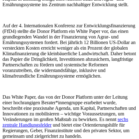
Ernährungssysteme ins Zentrum nachhaltiger Entwicklung stellt.
Auf der 4. Internationalen Konferenz zur Entwicklungsfinanzierung
(FfD4) stellte die Donor Platform ein White Paper vor, das einen
grundlegenden Wandel in der Finanzierung von Agrar- und
Ernährungssystemen fordert. Bei jährlich 12 Billionen US-Dollar an
versteckten Kosten erreicht weniger als ein Prozent der globalen
Klimafinanzierung die kleinbäuerliche Landwirtschaft. Daher betont
das Papier die Dringlichkeit, Investitionen abzusichern, langfristige
Partnerschaften zu fördern und systemische Reformen
voranzutreiben, die widerstandsfähige, inklusive und
klimafreundliche Ernährungssysteme ermöglichen.
Das White Paper, das von der Donor Platform unter der Leitung
einer hochrangigen Berater*innengruppe erarbeitet wurde,
beschreibt eine praxisnahe Agenda, um Kapital, Partnerschaften und
Innovationen zu mobilisieren – wichtige Voraussetzungen, um
Veränderungen im großen Maßstab zu bewirken. Es nennt
sechs
zentrale Handlungsfelder
und bietet eine Orientierungshilfe für
Regierungen, Geber, Finanzinstitute und den privaten Sektor, um
gemeinsam und zielgerichtet zu handeln.