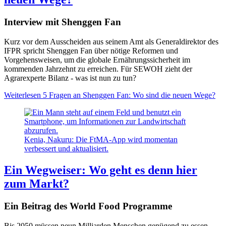
Interview mit Shenggen Fan
Kurz vor dem Ausscheiden aus seinem Amt als Generaldirektor des
IFPR spricht Shenggen Fan über nötige Reformen und
Vorgehensweisen, um die globale Ernährungssicherheit im
kommenden Jahrzehnt zu erreichen. Für SEWOH zieht der
Agrarexperte Bilanz - was ist nun zu tun?
Weiterlesen
5 Fragen an Shenggen Fan: Wo sind die neuen Wege?
Kenia, Nakuru: Die FtMA-App wird momentan
verbessert und aktualisiert.
Ein Wegweiser: Wo geht es denn hier
zum Markt?
Ein Beitrag des World Food Programme
Bis 2050 müssen neun Milliarden Menschen genügend zu essen