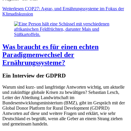
Weiterlesen
COP27: Agrar- und Ernährungssysteme im Fokus der
Klimadiskussion
Was braucht es für einen echten
Paradigmenwechsel der
Ernährungssysteme?
Ein Interview der GDPRD
Warum sind kurz- und langfristige Antworten wichtig, um aktuelle
und zukünftige globale Krisen zu bewältigen? Sebastian Lesch,
Leiter der Abteilung Landwirtschaft im
Bundesentwicklungsministerium (BMZ), gibt im Gespräch mit der
Global Donor Platform for Rural Development (GDPRD)
Antworten auf diese und weitere Fragen und erklärt, wie sehr
Deutschland es begrüßt, wenn alle Geber an einem Strang ziehen
und gemeinsam handeln.