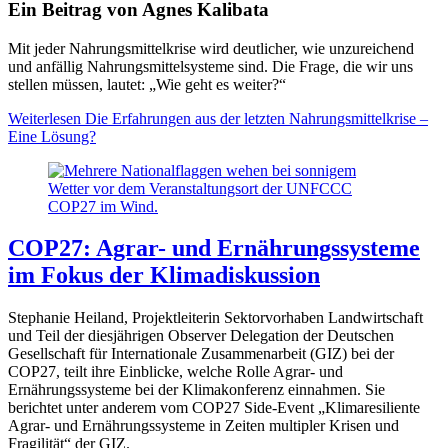
Ein Beitrag von Agnes Kalibata
Mit jeder Nahrungsmittelkrise wird deutlicher, wie unzureichend
und anfällig Nahrungsmittelsysteme sind. Die Frage, die wir uns
stellen müssen, lautet: „Wie geht es weiter?“
Weiterlesen
Die Erfahrungen aus der letzten Nahrungsmittelkrise –
Eine Lösung?
COP27: Agrar- und Ernährungssysteme
im Fokus der Klimadiskussion
Stephanie Heiland, Projektleiterin Sektorvorhaben Landwirtschaft
und Teil der diesjährigen Observer Delegation der Deutschen
Gesellschaft für Internationale Zusammenarbeit (GIZ) bei der
COP27, teilt ihre Einblicke, welche Rolle Agrar- und
Ernährungssysteme bei der Klimakonferenz einnahmen. Sie
berichtet unter anderem vom COP27 Side-Event „Klimaresiliente
Agrar- und Ernährungssysteme in Zeiten multipler Krisen und
Fragilität“ der GIZ.