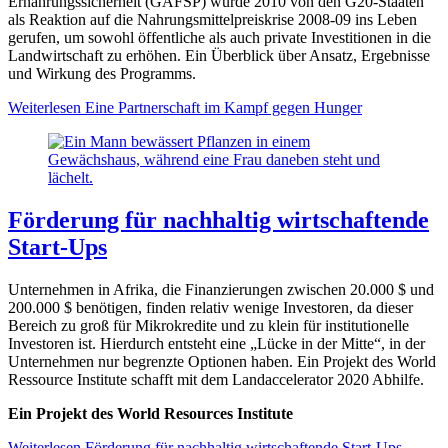
Ernährungssicherheit (GAFSP) wurde 2010 von den G20-Staaten
als Reaktion auf die Nahrungsmittelpreiskrise 2008-09 ins Leben
gerufen, um sowohl öffentliche als auch private Investitionen in die
Landwirtschaft zu erhöhen. Ein Überblick über Ansatz, Ergebnisse
und Wirkung des Programms.
Weiterlesen
Eine Partnerschaft im Kampf gegen Hunger
Förderung für nachhaltig wirtschaftende
Start-Ups
Unternehmen in Afrika, die Finanzierungen zwischen 20.000 $ und
200.000 $ benötigen, finden relativ wenige Investoren, da dieser
Bereich zu groß für Mikrokredite und zu klein für institutionelle
Investoren ist. Hierdurch entsteht eine „Lücke in der Mitte“, in der
Unternehmen nur begrenzte Optionen haben. Ein Projekt des World
Ressource Institute schafft mit dem Landaccelerator 2020 Abhilfe.
Ein Projekt des World Resources Institute
Weiterlesen
Förderung für nachhaltig wirtschaftende Start-Ups