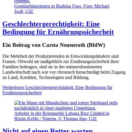
Gemüsebäuerinnen in Burkina Faso. Foto: Michael
Jooß, GIZ
Geschlechtergerechtigkeit: Eine
Bedingung für Ernährungssicherheit
Ein Beitrag von Carsta Neuenroth (BfdW)
Die Mehrheit der Produzierenden in Entwicklungsländern sind
Frauen. Obwohl sie maßgeblich zur Ernährungssicherheit ihrer
Familien beitragen, sind sie in der männerdominierten
Landwirtschaft nach wie vor chronisch benachteiligt beim Zugang
zu Land, Krediten, Technologien und Bildung.
Weiterlesen
Geschlechtergerechtigkeit: Eine Bedingung für
Ernährungssicherheit
Arbeiter in der Reismuehle Labana Rice Limited in
Birnin Kebbi / Nigeria. © Thomas Imo, GIZ
Nicht auf einen Retter warten