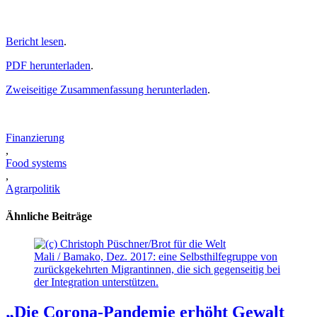
Bericht lesen
.
PDF herunterladen
.
Zweiseitige Zusammenfassung herunterladen
.
Finanzierung
,
Food systems
,
Agrarpolitik
Ähnliche Beiträge
Mali / Bamako, Dez. 2017: eine Selbsthilfegruppe von
zurückgekehrten Migrantinnen, die sich gegenseitig bei
der Integration unterstützen.
„Die Corona-Pandemie erhöht Gewalt