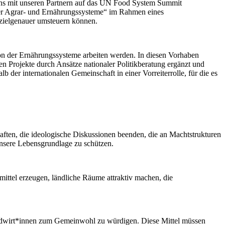
uns mit unseren Partnern auf das UN Food System Summit
 der Agrar- und Ernährungssysteme“ im Rahmen eines
zielgenauer umsteuern können.
on der Ernährungssysteme arbeiten werden. In diesen Vorhaben
 Projekte durch Ansätze nationaler Politikberatung ergänzt und
der internationalen Gemeinschaft in einer Vorreiterrolle, für die es
ften, die ideologische Diskussionen beenden, die an Machtstrukturen
unsere Lebensgrundlage zu schützen.
ttel erzeugen, ländliche Räume attraktiv machen, die
Landwirt*innen zum Gemeinwohl zu würdigen. Diese Mittel müssen