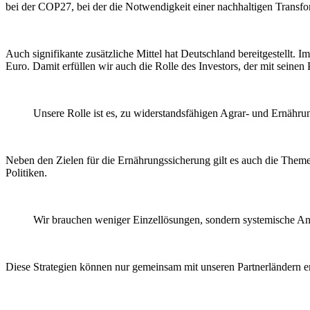
bei der COP27, bei der die Notwendigkeit einer nachhaltigen Transfo
Auch signifikante zusätzliche Mittel hat Deutschland bereitgestellt. 
Euro. Damit erfüllen wir auch die Rolle des Investors, der mit seine
Unsere Rolle ist es, zu widerstandsfähigen Agrar- und Ernähr
Neben den Zielen für die Ernährungssicherung gilt es auch die Them
Politiken.
Wir brauchen weniger Einzellösungen, sondern systemische Ans
Diese Strategien können nur gemeinsam mit unseren Partnerländern en