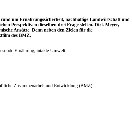
rund um Ernährungssicherheit, nachhaltige Landwirtschaft und
hen Perspektiven dieselben drei Frage stellen. Dirk Meyer,
mische Ansätze. Denn neben den Zielen für die
ktfilm des BMZ.
gesunde Ernährung, intakte Umwelt
chaftliche Zusammenarbeit und Entwicklung (BMZ).