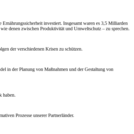
e Ernährungssicherheit investiert. Insgesamt waren es 3,5 Milliarden
e – wie denen zwischen Produktivität und Umweltschutz – zu sprechen.
olgen der verschiedenen Krisen zu schützen.
Wandel in der Planung von Maßnahmen und der Gestaltung von
k haben.
ativen Prozesse unserer Partnerländer.