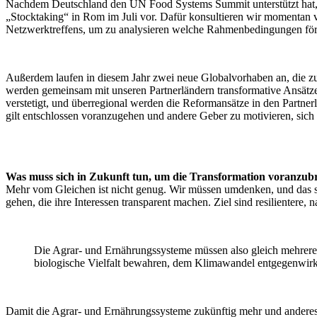
Nachdem Deutschland den UN Food Systems Summit unterstützt hat, 
„Stocktaking“ in Rom im Juli vor. Dafür konsultieren wir momentan 
Netzwerktreffens, um zu analysieren welche Rahmenbedingungen förd
Außerdem laufen in diesem Jahr zwei neue Globalvorhaben an, die zu
werden gemeinsam mit unseren Partnerländern transformative Ansätze
verstetigt, und überregional werden die Reformansätze in den Partner
gilt entschlossen voranzugehen und andere Geber zu motivieren, sich 
Was muss sich in Zukunft tun, um die Transformation voranzub
Mehr vom Gleichen ist nicht genug. Wir müssen umdenken, und das st
gehen, die ihre Interessen transparent machen. Ziel sind resiliente
Die Agrar- und Ernährungssysteme müssen also gleich mehrere 
biologische Vielfalt bewahren, dem Klimawandel entgegenwirk
Damit die Agrar- und Ernährungssysteme zukünftig mehr und anderes