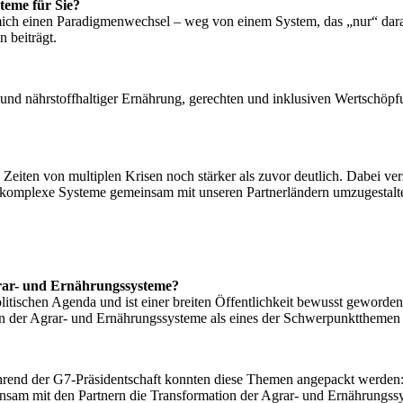
teme für Sie?
ich einen Paradigmenwechsel – weg von einem System, das „nur“ darauf
n beiträgt.
und nährstoffhaltiger Ernährung, gerechten und inklusiven Wertschöp
Zeiten von multiplen Krisen noch stärker als zuvor deutlich. Dabei ver
m, komplexe Systeme gemeinsam mit unseren Partnerländern umzugestalte
grar- und Ernährungssysteme?
litischen Agenda und ist einer breiten Öffentlichkeit bewusst geworden
on der Agrar- und Ernährungssysteme als eines der Schwerpunktthemen
rend der G7-Präsidentschaft konnten diese Themen angepackt werden:
m mit den Partnern die Transformation der Agrar- und Ernährungssys