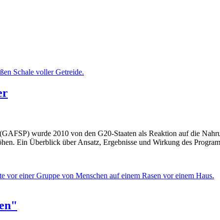
er
 (GAFSP) wurde 2010 von den G20-Staaten als Reaktion auf die Nahru
erhöhen. Ein Überblick über Ansatz, Ergebnisse und Wirkung des Progra
zen"