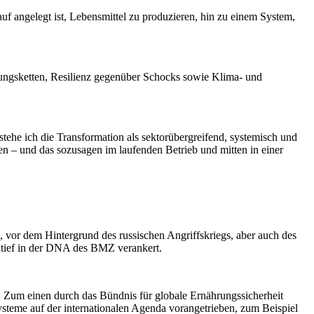
 angelegt ist, Lebensmittel zu produzieren, hin zu einem System,
fungsketten, Resilienz gegenüber Schocks sowie Klima- und
stehe ich die Transformation als sektorübergreifend, systemisch und
n – und das sozusagen im laufenden Betrieb und mitten in einer
, vor dem Hintergrund des russischen Angriffskriegs, aber auch des
 tief in der DNA des BMZ verankert.
 Zum einen durch das Bündnis für globale Ernährungssicherheit
teme auf der internationalen Agenda vorangetrieben, zum Beispiel