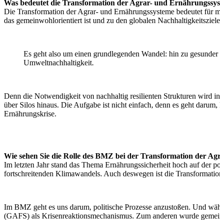
Was bedeutet die Transformation der Agrar- und Ernährungssys
Die Transformation der Agrar- und Ernährungssysteme bedeutet für m
das gemeinwohlorientiert ist und zu den globalen Nachhaltigkeitsziele
Es geht also um einen grundlegenden Wandel: hin zu gesunder 
Umweltnachhaltigkeit.
Denn die Notwendigkeit von nachhaltig resilienten Strukturen wird in 
über Silos hinaus. Die Aufgabe ist nicht einfach, denn es geht daru
Ernährungskrise.
Wie sehen Sie die Rolle des BMZ bei der Transformation der A
Im letzten Jahr stand das Thema Ernährungssicherheit hoch auf der po
fortschreitenden Klimawandels. Auch deswegen ist die Transformati
Im BMZ geht es uns darum, politische Prozesse anzustoßen. Und wäh
(GAFS) als Krisenreaktionsmechanismus. Zum anderen wurde gemeinsa