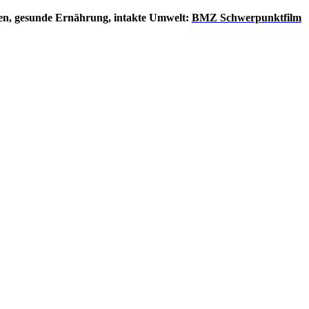
en, gesunde Ernährung, intakte Umwelt:
BMZ Schwerpunktfilm