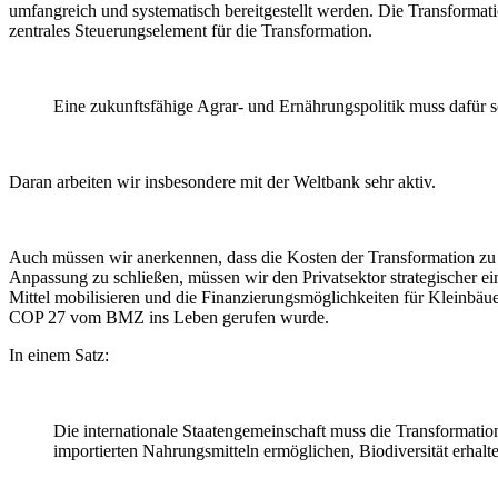
umfangreich und systematisch bereitgestellt werden. Die Transforma
zentrales Steuerungselement für die Transformation.
Eine zukunftsfähige Agrar- und Ernährungspolitik muss dafür so
Daran arbeiten wir insbesondere mit der Weltbank sehr aktiv.
Auch müssen wir anerkennen, dass die Kosten der Transformation zu ho
Anpassung zu schließen, müssen wir den Privatsektor strategischer e
Mittel mobilisieren und die Finanzierungsmöglichkeiten für Kleinb
COP 27 vom BMZ ins Leben gerufen wurde.
In einem Satz:
Die internationale Staatengemeinschaft muss die Transformatio
importierten Nahrungsmitteln ermöglichen, Biodiversität erh