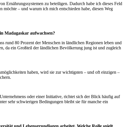
on Ernährungssystemen zu beteiligen. Dadurch habe ich dieses Feld
tigen möchte – und warum ich mich entschieden habe, diesen Weg
en in Madagaskar aufwachsen?
, dass rund 80 Prozent der Menschen in ländlichen Regionen leben und
n, da ein Großteil der ländlichen Bevölkerung jung ist und zugleich
öglichkeiten haben, wird sie zur wichtigsten – und oft einzigen –
ichern.
ernehmens oder einer Initiative, richtet sich der Blick häufig auf
nter sehr schwierigen Bedingungen bleibt sie für manche ein
iversität und Lebensgrundlagen arbeitet. Welche Rolle spielt