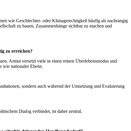
en wie Geschlechter- oder Klimagerechtigkeit häufig als nachrangig
sellschaft zu bauen, Zusammenhänge sichtbar zu machen und
ig zu erreichen?
uen. Armut versetzt viele in einen reinen Überlebensmodus und
r wie nationaler Ebene.
nsultationen, sondern auch während der Umsetzung und Evaluierung
tischem Dialog verbindet, ist daher zentral.