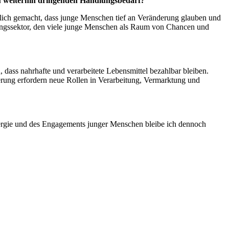
u weiterhin dringenden Handlungsbedarf?
lich gemacht, dass junge Menschen tief an Veränderung glauben und
hrungssektor, den viele junge Menschen als Raum von Chancen und
 dass nahrhafte und verarbeitete Lebensmittel bezahlbar bleiben.
erung erfordern neue Rollen in Verarbeitung, Vermarktung und
Energie und des Engagements junger Menschen bleibe ich dennoch