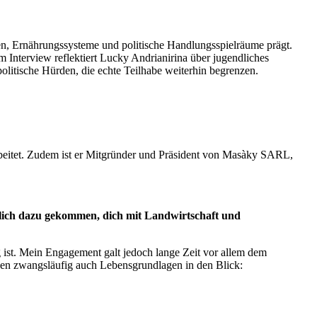
en, Ernährungssysteme und politische Handlungsspielräume prägt.
nterview reflektiert Lucky Andrianirina über jugendliches
itische Hürden, die echte Teilhabe weiterhin begrenzen.
rbeitet. Zudem ist er Mitgründer und Präsident von Masàky SARL,
nlich dazu gekommen, dich mit Landwirtschaft und
ng ist. Mein Engagement galt jedoch lange Zeit vor allem dem
en zwangsläufig auch Lebensgrundlagen in den Blick: