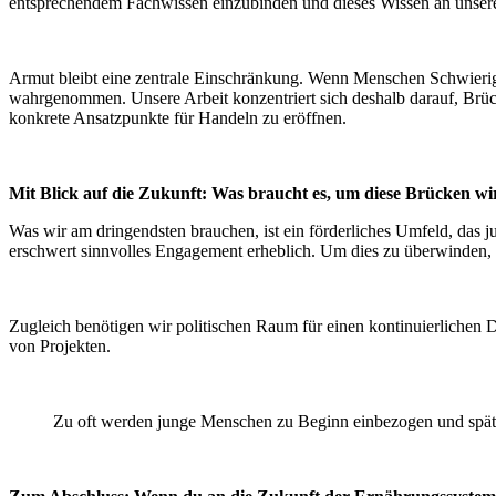
entsprechendem Fachwissen einzubinden und dieses Wissen an unsere
Armut bleibt eine zentrale Einschränkung. Wenn Menschen Schwierig
wahrgenommen. Unsere Arbeit konzentriert sich deshalb darauf, Brü
konkrete Ansatzpunkte für Handeln zu eröffnen.
Mit Blick auf die Zukunft: Was braucht es, um diese Brücken wi
Was wir am dringendsten brauchen, ist ein förderliches Umfeld, das
erschwert sinnvolles Engagement erheblich. Um dies zu überwinden, br
Zugleich benötigen wir politischen Raum für einen kontinuierliche
von Projekten.
Zu oft werden junge Menschen zu Beginn einbezogen und später 