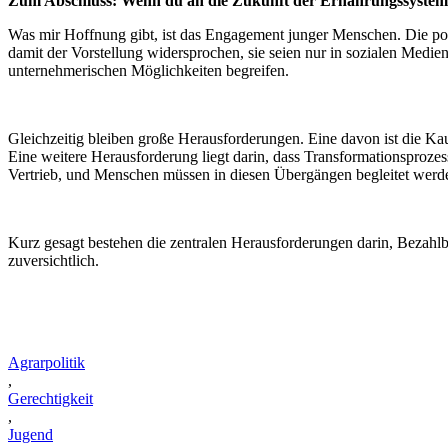
Zum Abschluss: Wenn du an die Zukunft der Ernährungssysteme 
Was mir Hoffnung gibt, ist das Engagement junger Menschen. Die pol
damit der Vorstellung widersprochen, sie seien nur in sozialen Med
unternehmerischen Möglichkeiten begreifen.
Gleichzeitig bleiben große Herausforderungen. Eine davon ist die Kau
Eine weitere Herausforderung liegt darin, dass Transformationsproze
Vertrieb, und Menschen müssen in diesen Übergängen begleitet werd
Kurz gesagt bestehen die zentralen Herausforderungen darin, Bezahl
zuversichtlich.
Agrarpolitik
,
Gerechtigkeit
,
Jugend