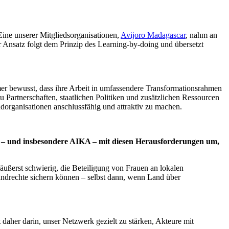
Eine unserer Mitgliedsorganisationen,
Avijoro Madagascar
, nahm an
 Ansatz folgt dem Prinzip des Learning-by-doing und übersetzt
er bewusst, dass ihre Arbeit in umfassendere Transformationsrahmen
 Partnerschaften, staatlichen Politiken und zusätzlichen Ressourcen
ndorganisationen anschlussfähig und attraktiv zu machen.
 – und insbesondere AIKA – mit diesen Herausforderungen um,
ußerst schwierig, die Beteiligung von Frauen an lokalen
andrechte sichern können – selbst dann, wenn Land über
daher darin, unser Netzwerk gezielt zu stärken, Akteure mit