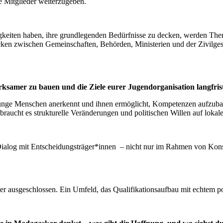
 Mitglieder weiterzugeben.
keiten haben, ihre grundlegenden Bedürfnisse zu decken, werden Them
cken zwischen Gemeinschaften, Behörden, Ministerien und der Zivilge
rksamer zu bauen und die Ziele eurer Jugendorganisation langfrist
 junge Menschen anerkennt und ihnen ermöglicht, Kompetenzen aufzuba
aucht es strukturelle Veränderungen und politischen Willen auf lokale
n Dialog mit Entscheidungsträger*innen – nicht nur im Rahmen von Ko
ausgeschlossen. Ein Umfeld, das Qualifikationsaufbau mit echtem poli