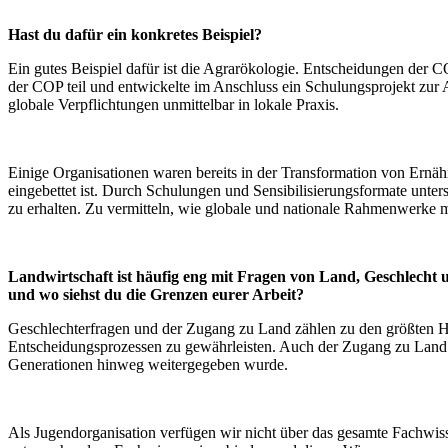
Hast du dafür ein konkretes Beispiel?
Ein gutes Beispiel dafür ist die Agrarökologie. Entscheidungen der 
der COP teil und entwickelte im Anschluss ein Schulungsprojekt zur 
globale Verpflichtungen unmittelbar in lokale Praxis.
Einige Organisationen waren bereits in der Transformation von Ernä
eingebettet ist. Durch Schulungen und Sensibilisierungsformate unte
zu erhalten. Zu vermitteln, wie globale und nationale Rahmenwerke mi
Landwirtschaft ist häufig eng mit Fragen von Land, Geschlech
und wo siehst du die Grenzen eurer Arbeit?
Geschlechterfragen und der Zugang zu Land zählen zu den größten Her
Entscheidungsprozessen zu gewährleisten. Auch der Zugang zu Land i
Generationen hinweg weitergegeben wurde.
Als Jugendorganisation verfügen wir nicht über das gesamte Fachwisse