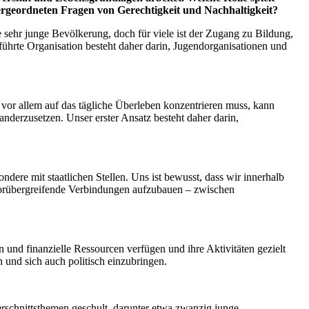
rgeordneten Fragen von Gerechtigkeit und Nachhaltigkeit?
 sehr junge Bevölkerung, doch für viele ist der Zugang zu Bildung,
eführte Organisation besteht daher darin, Jugendorganisationen und
vor allem auf das tägliche Überleben konzentrieren muss, kann
nderzusetzen. Unser erster Ansatz besteht daher darin,
dere mit staatlichen Stellen. Uns ist bewusst, dass wir innerhalb
ktorübergreifende Verbindungen aufzubauen – zwischen
und finanzielle Ressourcen verfügen und ihre Aktivitäten gezielt
nd sich auch politisch einzubringen.
schnittsthemen geschult, darunter etwa zwanzig junge