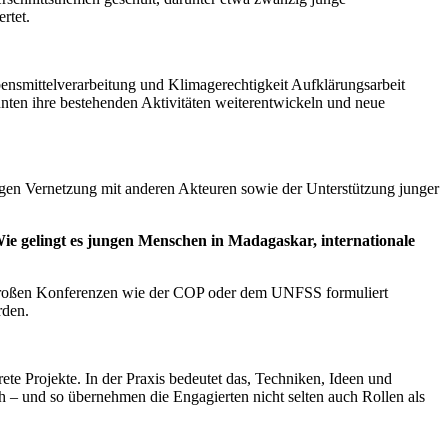
rtet.
ensmittelverarbeitung und Klimagerechtigkeit Aufklärungsarbeit
nten ihre bestehenden Aktivitäten weiterentwickeln und neue
tigen Vernetzung mit anderen Akteuren sowie der Unterstützung junger
ie gelingt es jungen Menschen in Madagaskar, internationale
uf großen Konferenzen wie der COP oder dem UNFSS formuliert
rden.
te Projekte. In der Praxis bedeutet das, Techniken, Ideen und
– und so übernehmen die Engagierten nicht selten auch Rollen als