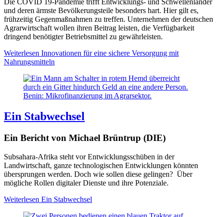
Die COVID 19-Pandemie trifft Entwicklungs- und Schwellenländer
und deren ärmste Bevölkerungsteile besonders hart. Hier gilt es,
frühzeitig Gegenmaßnahmen zu treffen. Unternehmen der deutschen
Agrarwirtschaft wollen ihren Beitrag leisten, die Verfügbarkeit
dringend benötigter Betriebsmittel zu gewährleisten.
Weiterlesen
Innovationen für eine sichere Versorgung mit
Nahrungsmitteln
Benin: Mikrofinanzierung im Agrarsektor.
Ein Stabwechsel
Ein Bericht von Michael Brüntrup (DIE)
Subsahara-Afrika steht vor Entwicklungsschüben in der
Landwirtschaft, ganze technologischen Entwicklungen könnten
übersprungen werden. Doch wie sollen diese gelingen? Über
mögliche Rollen digitaler Dienste und ihre Potenziale.
Weiterlesen
Ein Stabwechsel