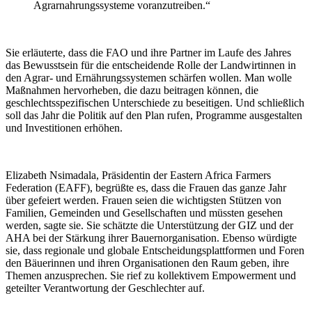
Agrarnahrungssysteme voranzutreiben.“
Sie erläuterte, dass die FAO und ihre Partner im Laufe des Jahres
das Bewusstsein für die entscheidende Rolle der Landwirtinnen in
den Agrar- und Ernährungssystemen schärfen wollen. Man wolle
Maßnahmen hervorheben, die dazu beitragen können, die
geschlechtsspezifischen Unterschiede zu beseitigen. Und schließlich
soll das Jahr die Politik auf den Plan rufen, Programme ausgestalten
und Investitionen erhöhen.
Elizabeth Nsimadala, Präsidentin der Eastern Africa Farmers
Federation (EAFF), begrüßte es, dass die Frauen das ganze Jahr
über gefeiert werden. Frauen seien die wichtigsten Stützen von
Familien, Gemeinden und Gesellschaften und müssten gesehen
werden, sagte sie. Sie schätzte die Unterstützung der GIZ und der
AHA bei der Stärkung ihrer Bauernorganisation. Ebenso würdigte
sie, dass regionale und globale Entscheidungsplattformen und Foren
den Bäuerinnen und ihren Organisationen den Raum geben, ihre
Themen anzusprechen. Sie rief zu kollektivem Empowerment und
geteilter Verantwortung der Geschlechter auf.