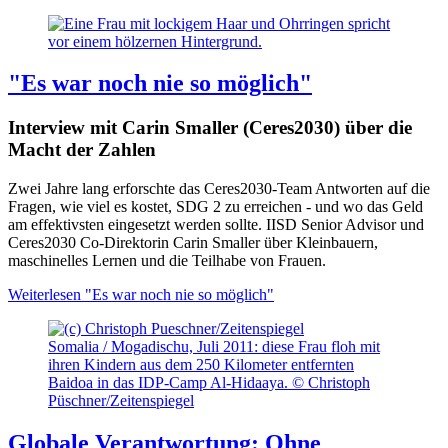
"Es war noch nie so möglich"
Interview mit Carin Smaller (Ceres2030) über die
Macht der Zahlen
Zwei Jahre lang erforschte das Ceres2030-Team Antworten auf die
Fragen, wie viel es kostet, SDG 2 zu erreichen - und wo das Geld
am effektivsten eingesetzt werden sollte. IISD Senior Advisor und
Ceres2030 Co-Direktorin Carin Smaller über Kleinbauern,
maschinelles Lernen und die Teilhabe von Frauen.
Weiterlesen
"Es war noch nie so möglich"
Somalia / Mogadischu, Juli 2011: diese Frau floh mit
ihren Kindern aus dem 250 Kilometer entfernten
Baidoa in das IDP-Camp Al-Hidaaya. © Christoph
Püschner/Zeitenspiegel
Globale Verantwortung: Ohne