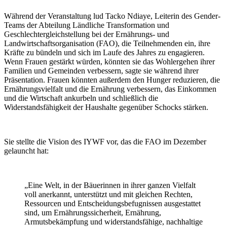
Während der Veranstaltung lud Tacko Ndiaye, Leiterin des Gender-
Teams der Abteilung Ländliche Transformation und
Geschlechtergleichstellung bei der Ernährungs- und
Landwirtschaftsorganisation (FAO), die Teilnehmenden ein, ihre
Kräfte zu bündeln und sich im Laufe des Jahres zu engagieren.
Wenn Frauen gestärkt würden, könnten sie das Wohlergehen ihrer
Familien und Gemeinden verbessern, sagte sie während ihrer
Präsentation. Frauen könnten außerdem den Hunger reduzieren, die
Ernährungsvielfalt und die Ernährung verbessern, das Einkommen
und die Wirtschaft ankurbeln und schließlich die
Widerstandsfähigkeit der Haushalte gegenüber Schocks stärken.
Sie stellte die Vision des IYWF vor, das die FAO im Dezember
gelauncht hat:
„Eine Welt, in der Bäuerinnen in ihrer ganzen Vielfalt
voll anerkannt, unterstützt und mit gleichen Rechten,
Ressourcen und Entscheidungsbefugnissen ausgestattet
sind, um Ernährungssicherheit, Ernährung,
Armutsbekämpfung und widerstandsfähige, nachhaltige