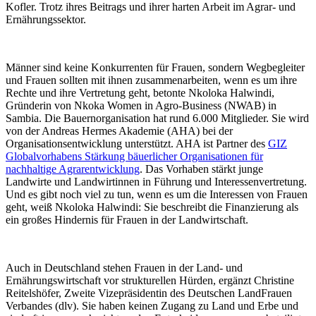
Kofler. Trotz ihres Beitrags und ihrer harten Arbeit im Agrar- und
Ernährungssektor.
Männer sind keine Konkurrenten für Frauen, sondern Wegbegleiter
und Frauen sollten mit ihnen zusammenarbeiten, wenn es um ihre
Rechte und ihre Vertretung geht, betonte Nkoloka Halwindi,
Gründerin von Nkoka Women in Agro-Business (NWAB) in
Sambia. Die Bauernorganisation hat rund 6.000 Mitglieder. Sie wird
von der Andreas Hermes Akademie (AHA) bei der
Organisationsentwicklung unterstützt. AHA ist Partner des
GIZ
Globalvorhabens Stärkung bäuerlicher Organisationen für
nachhaltige Agrarentwicklung
. Das Vorhaben stärkt junge
Landwirte und Landwirtinnen in Führung und Interessenvertretung.
Und es gibt noch viel zu tun, wenn es um die Interessen von Frauen
geht, weiß Nkoloka Halwindi: Sie beschreibt die Finanzierung als
ein großes Hindernis für Frauen in der Landwirtschaft.
Auch in Deutschland stehen Frauen in der Land- und
Ernährungswirtschaft vor strukturellen Hürden, ergänzt Christine
Reitelshöfer, Zweite Vizepräsidentin des Deutschen LandFrauen
Verbandes (dlv). Sie haben keinen Zugang zu Land und Erbe und