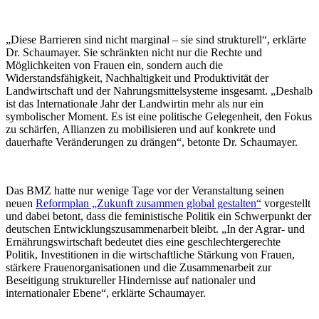
„Diese Barrieren sind nicht marginal – sie sind strukturell“, erklärte
Dr. Schaumayer. Sie schränkten nicht nur die Rechte und
Möglichkeiten von Frauen ein, sondern auch die
Widerstandsfähigkeit, Nachhaltigkeit und Produktivität der
Landwirtschaft und der Nahrungsmittelsysteme insgesamt. „Deshalb
ist das Internationale Jahr der Landwirtin mehr als nur ein
symbolischer Moment. Es ist eine politische Gelegenheit, den Fokus
zu schärfen, Allianzen zu mobilisieren und auf konkrete und
dauerhafte Veränderungen zu drängen“, betonte Dr. Schaumayer.
Das BMZ hatte nur wenige Tage vor der Veranstaltung seinen
neuen
Reformplan „Zukunft zusammen global gestalten“
vorgestellt
und dabei betont, dass die feministische Politik ein Schwerpunkt der
deutschen Entwicklungszusammenarbeit bleibt. „In der Agrar- und
Ernährungswirtschaft bedeutet dies eine geschlechtergerechte
Politik, Investitionen in die wirtschaftliche Stärkung von Frauen,
stärkere Frauenorganisationen und die Zusammenarbeit zur
Beseitigung struktureller Hindernisse auf nationaler und
internationaler Ebene“, erklärte Schaumayer.