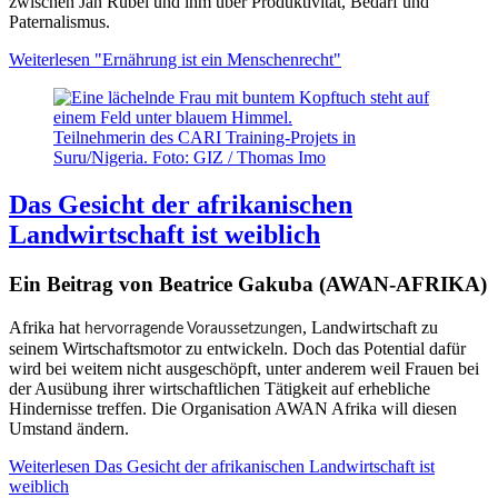
zwischen Jan Rübel und ihm über Produktivität, Bedarf und
Paternalismus.
Weiterlesen
"Ernährung ist ein Menschenrecht"
Teilnehmerin des CARI Training-Projets in
Suru/Nigeria. Foto: GIZ / Thomas Imo
Das Gesicht der afrikanischen
Landwirtschaft ist weiblich
Ein Beitrag von Beatrice Gakuba (AWAN-AFRIKA)
Afrika hat
, Landwirtschaft zu
hervorragende Voraussetzungen
seinem Wirtschaftsmotor zu entwickeln. Doch das Potential dafür
wird bei weitem nicht ausgeschöpft, unter anderem weil Frauen bei
der Ausübung ihrer wirtschaftlichen Tätigkeit auf erhebliche
Hindernisse treffen. Die Organisation AWAN Afrika will diesen
Umstand ändern.
Weiterlesen
Das Gesicht der afrikanischen Landwirtschaft ist
weiblich