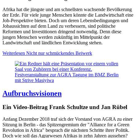
Afrika hat die jüngste und am
schnellsten wachsende Bevölkerung
der Erde. Für viele junge Menschen könnte die Landwirtschaft
eine
Job-Perspektive bieten. Doch u
m deren Lebensbedingungen und
Jobaussichten auf dem Land zu verbessern, sind politische
Reformen und Investitionen dringend notwendig. Denn diese
jungen Menschen
werden zukünftig im Mittelpunkt der
Landwirtschaft und ländlichen Entwicklung stehen.
Weiterlesen
Nicht nur schmückendes Beiwerk
Festveranstaltung zur AGRA Tagung im BMZ Berlin
mit Strive Masiyiwa
Aufbruchsvisionen
Ein Video-Beitrag Frank Schultze und Jan Rübel
Anfang Dezember 2018 traf sich der Vorstand von AGRA zu einer
Sitzung in Berlin - das Spitzengremium der "Alliance for a Green
Revolution in Africa" besprach die nächsten Schritte ihrer Politik.
Doch wie soll das Agrarwesen Afrikas in zehn Jahren aussehen?