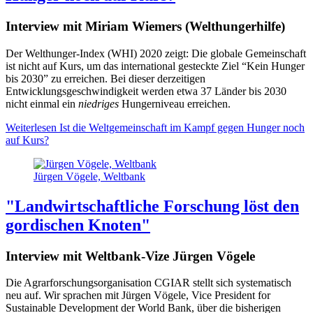
Interview mit Miriam Wiemers (Welthungerhilfe)
Der Welthunger-Index (WHI) 2020 zeigt: Die globale Gemeinschaft
ist nicht auf Kurs, um das international gesteckte Ziel “Kein Hunger
bis 2030” zu erreichen. Bei dieser derzeitigen
Entwicklungsgeschwindigkeit werden etwa 37 Länder bis 2030
nicht einmal ein
niedriges
Hungerniveau erreichen.
Weiterlesen
Ist die Weltgemeinschaft im Kampf gegen Hunger noch
auf Kurs?
Jürgen Vögele, Weltbank
"Landwirtschaftliche Forschung löst den
gordischen Knoten"
Interview mit Weltbank-Vize Jürgen Vögele
Die Agrarforschungsorganisation CGIAR stellt sich systematisch
neu auf. Wir sprachen mit Jürgen Vögele, Vice President for
Sustainable Development der World Bank, über die bisherigen