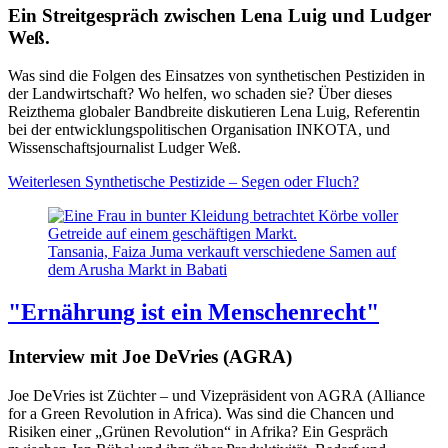
Ein Streitgespräch zwischen Lena Luig und Ludger
Weß.
Was sind die Folgen des Einsatzes von synthetischen Pestiziden in
der Landwirtschaft? Wo helfen, wo schaden sie? Über dieses
Reizthema globaler Bandbreite diskutieren Lena Luig, Referentin
bei der entwicklungspolitischen Organisation INKOTA, und
Wissenschaftsjournalist Ludger Weß.
Weiterlesen
Synthetische Pestizide – Segen oder Fluch?
Tansania, Faiza Juma verkauft verschiedene Samen auf
dem Arusha Markt in Babati
"Ernährung ist ein Menschenrecht"
Interview mit Joe DeVries (AGRA)
Joe DeVries ist Züchter – und Vizepräsident von AGRA (Alliance
for a Green Revolution in Africa). Was sind die Chancen und
Risiken einer „Grünen Revolution“ in Afrika? Ein Gespräch