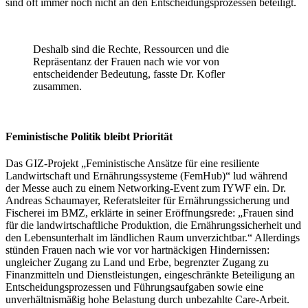
sind oft immer noch nicht an den Entscheidungsprozessen beteiligt.
Deshalb sind die Rechte, Ressourcen und die
Repräsentanz der Frauen nach wie vor von
entscheidender Bedeutung, fasste Dr. Kofler
zusammen.
Feministische Politik bleibt Priorität
Das GIZ-Projekt „Feministische Ansätze für eine resiliente
Landwirtschaft und Ernährungssysteme (FemHub)“ lud während
der Messe auch zu einem Networking-Event zum IYWF ein. Dr.
Andreas Schaumayer, Referatsleiter für Ernährungssicherung und
Fischerei im BMZ, erklärte in seiner Eröffnungsrede: „Frauen sind
für die landwirtschaftliche Produktion, die Ernährungssicherheit und
den Lebensunterhalt im ländlichen Raum unverzichtbar.“ Allerdings
stünden Frauen nach wie vor vor hartnäckigen Hindernissen:
ungleicher Zugang zu Land und Erbe, begrenzter Zugang zu
Finanzmitteln und Dienstleistungen, eingeschränkte Beteiligung an
Entscheidungsprozessen und Führungsaufgaben sowie eine
unverhältnismäßig hohe Belastung durch unbezahlte Care-Arbeit.