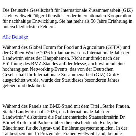
Die Deutsche Gesellschaft für Internationale Zusammenarbeit (GIZ)
ist ein weltweit tätiger Dienstleister der internationalen Kooperation
für nachhaltige Entwicklung. Sie hat mehr als 50 Jahre Erfahrung in
unterschiedlichsten Feldern.
Alle Beiträge
Während des Global Forum for Food and Agriculture (GFFA) und
der Grünen Woche 2026 im Januar war das Internationale Jahr der
Landwirtin eines der Hauptthemen. Nicht nur direkt nach der
Eröffnung des BMZ-Standes auf der Messe, auch während eines
hochrangigen Networking-Events, das von der Deutschen
Gesellschaft für Internationale Zusammenarbeit (GIZ) GmbH
ausgerichtet wurde, wurde der Start dieses besonderen Jahres
gefeiert und diskutiert.
Während des Panels am BMZ-Stand mit dem Titel „Starke Frauen.
Starke Landwirtschaft. 2026, das Internationale Jahr der
Landwirtin“ diskutierte die Parlamentarische Staatssekretärin Dr.
Bärbel Kofler mit Partnern über die entscheidende Rolle, die
Bäuerinnen für die Agrar- und Ernährungssysteme spielen. In der
Tat besitzen nur 15 Prozent der Frauen weltweit Land, betonte