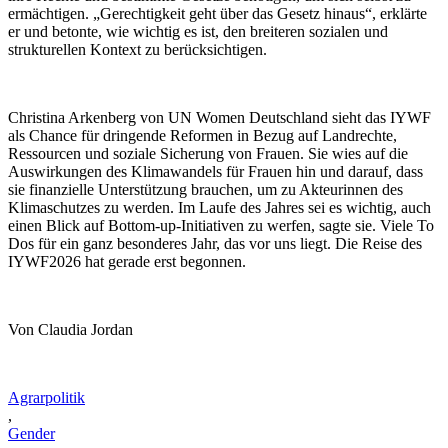
ermächtigen. „Gerechtigkeit geht über das Gesetz hinaus“, erklärte
er und betonte, wie wichtig es ist, den breiteren sozialen und
strukturellen Kontext zu berücksichtigen.
Christina Arkenberg von UN Women Deutschland sieht das IYWF
als Chance für dringende Reformen in Bezug auf Landrechte,
Ressourcen und soziale Sicherung von Frauen. Sie wies auf die
Auswirkungen des Klimawandels für Frauen hin und darauf, dass
sie finanzielle Unterstützung brauchen, um zu Akteurinnen des
Klimaschutzes zu werden. Im Laufe des Jahres sei es wichtig, auch
einen Blick auf Bottom-up-Initiativen zu werfen, sagte sie. Viele To
Dos für ein ganz besonderes Jahr, das vor uns liegt. Die Reise des
IYWF2026 hat gerade erst begonnen.
Von Claudia Jordan
Agrarpolitik
,
Gender