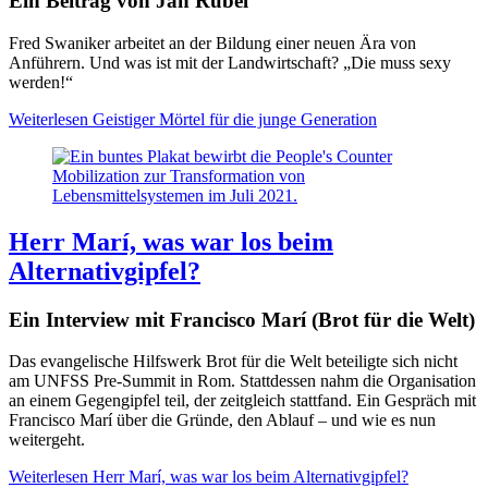
Ein Beitrag von Jan Rübel
Fred Swaniker arbeitet an der Bildung einer neuen Ära von
Anführern. Und was ist mit der Landwirtschaft? „Die muss sexy
werden!“
Weiterlesen
Geistiger Mörtel für die junge Generation
Herr Marí, was war los beim
Alternativgipfel?
Ein Interview mit Francisco Marí (Brot für die Welt)
Das evangelische Hilfswerk Brot für die Welt beteiligte sich nicht
am UNFSS Pre-Summit in Rom. Stattdessen nahm die Organisation
an einem Gegengipfel teil, der zeitgleich stattfand. Ein Gespräch mit
Francisco Marí über die Gründe, den Ablauf – und wie es nun
weitergeht.
Weiterlesen
Herr Marí, was war los beim Alternativgipfel?