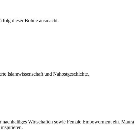
 Erfolg dieser Bohne ausmacht.
ierte Islamwissenschaft und Nahostgeschichte.
 für nachhaltiges Wirtschaften sowie Female Empowerment ein. Maura
inspirieren.