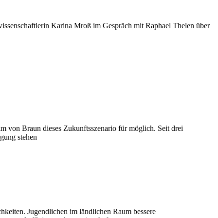
ikwissenschaftlerin Karina Mroß im Gespräch mit Raphael Thelen über
im von Braun dieses Zukunftsszenario für möglich. Seit drei
ügung stehen
chkeiten. Jugendlichen im ländlichen Raum bessere