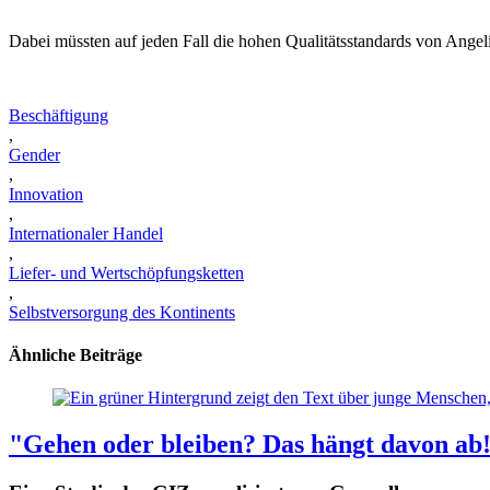
Dabei müssten auf jeden Fall die hohen Qualitätsstandards von Angeliq
Beschäftigung
,
Gender
,
Innovation
,
Internationaler Handel
,
Liefer- und Wertschöpfungsketten
,
Selbstversorgung des Kontinents
Ähnliche Beiträge
"Gehen oder bleiben? Das hängt davon ab