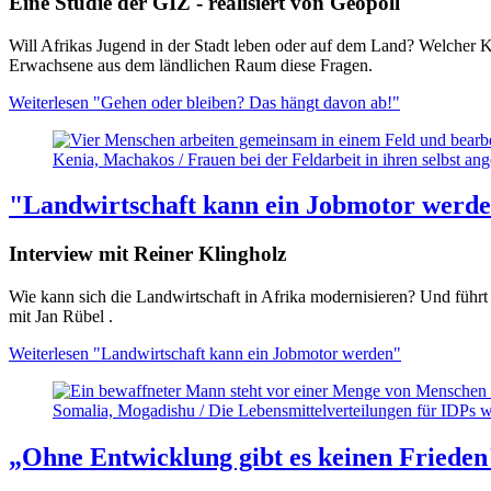
Eine Studie der GIZ - realisiert von Geopoll
Will Afrikas Jugend in der Stadt leben oder auf dem Land? Welcher K
Erwachsene aus dem ländlichen Raum diese Fragen.
Weiterlesen
"Gehen oder bleiben? Das hängt davon ab!"
Kenia, Machakos / Frauen bei der Feldarbeit in ihren selbst a
"Landwirtschaft kann ein Jobmotor werd
Interview mit Reiner Klingholz
Wie kann sich die Landwirtschaft in Afrika modernisieren? Und führt
mit Jan Rübel .
Weiterlesen
"Landwirtschaft kann ein Jobmotor werden"
Somalia, Mogadishu / Die Lebensmittelverteilungen für IDPs w
„Ohne Entwicklung gibt es keinen Frieden