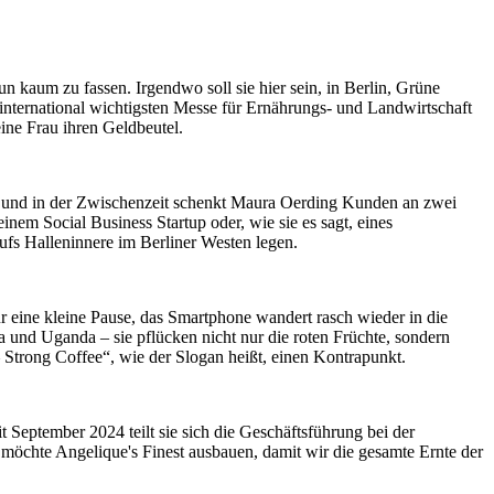
 kaum zu fassen. Irgendwo soll sie hier sein, in Berlin, Grüne
 international wichtigsten Messe für Ernährungs- und Landwirtschaft
ine Frau ihren Geldbeutel.
ne, und in der Zwischenzeit schenkt Maura Oerding Kunden an zwei
em Social Business Startup oder, wie sie es sagt, eines
ufs Halleninnere im Berliner Westen legen.
für eine kleine Pause, das Smartphone wandert rasch wieder in die
 und Uganda – sie pflücken nicht nur die roten Früchte, sondern
Strong Coffee“, wie der Slogan heißt, einen Kontrapunkt.
t September 2024 teilt sie sich die Geschäftsführung bei der
 möchte Angelique's Finest ausbauen, damit wir die gesamte Ernte der