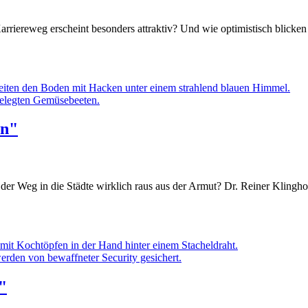
arriereweg erscheint besonders attraktiv? Und wie optimistisch blicke
ngelegten Gemüsebeeten.
en"
 der Weg in die Städte wirklich raus aus der Armut? Dr. Reiner Kling
erden von bewaffneter Security gesichert.
"