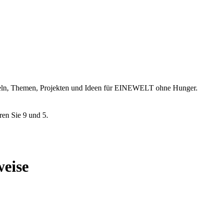
ikeln, Themen, Projekten und Ideen für EINEWELT ohne Hunger.
ren Sie 9 und 5.
weise