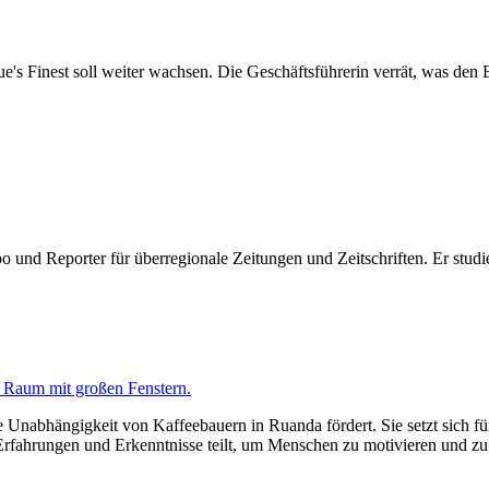
ue's Finest soll weiter wachsen. Die Geschäftsführerin verrät, was den
o und Reporter für überregionale Zeitungen und Zeitschriften. Er stud
ie Unabhängigkeit von Kaffeebauern in Ruanda fördert. Sie setzt sich
Erfahrungen und Erkenntnisse teilt, um Menschen zu motivieren und zu 