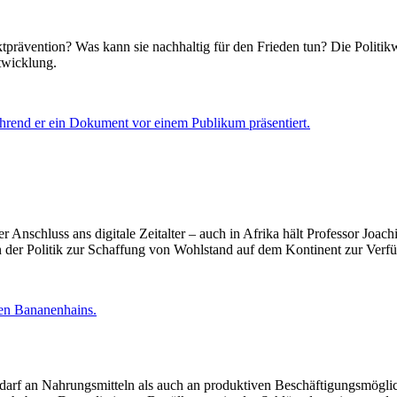
ktprävention? Was kann sie nachhaltig für den Frieden tun? Die Polit
twicklung.
nschluss ans digitale Zeitalter – auch in Afrika hält Professor Joach
en der Politik zur Schaffung von Wohlstand auf dem Kontinent zur Verf
darf an Nahrungsmitteln als auch an produktiven Beschäftigungsmögli