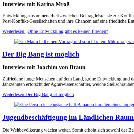
Interview mit Karina Mroß
Entwicklungszusammenarbeit - welchen Beitrag leistet sie zur Konfli
Post-Konflikt-Gesellschaften und ihre Chancen auf eine friedliche En
Weiterlesen
„Ohne Entwicklung gibt es keinen Frieden"
Der Big Bang ist möglich
Interview mit Joachim von Braun
Zufriedene junge Menschen auf dem Land, grüne Entwicklung und der A
Jahrzehnten erforscht der Agrarwissenschaftler, welche Stellschraub
Weiterlesen
Der Big Bang ist möglich
Jugendbeschäftigung im Ländlichen Raum
Die Weltbevölkerung wächst weiter. Somit erhöht sich sowohl der Be